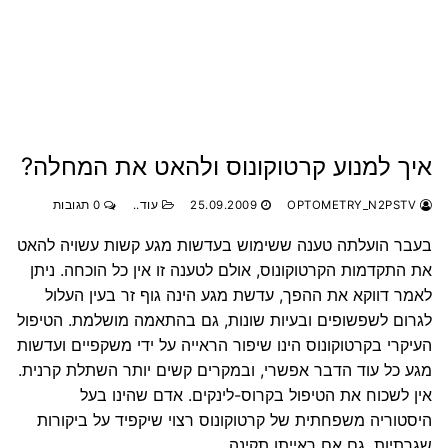
איך למנוע קרטוקונוס ולהאט את המחלה?
OPTOMETRY_N2PSTV
25.09.2009
עוד..
0 תגובות
בעבר הועלתה טענה ששימוש בעדשות מגע קשות עשויה להאט
את התקדמות
הקרטוקונוס
,
אולם לטענה זו אין כל הוכחה. ניתן
לאמר דווקא את ההפך, עדשת מגע הינה גוף זר בעין העלול
לגרום לשפשופים ובעיות שונות, גם בהתאמה מושלמת. הטיפול
העיקרי בקרטוקונוס הינו שיפור הראייה על ידי משקפיים ועדשות
מגע כל עוד הדבר אפשרי, ובמקרים קשים יותר השתלת קרנית.
אין לשכוח את הטיפול בקרוס-לינקים. אדם שהינו בעל
היסטוריה משפחתית של קרטוקונוס רצוי שיקפיד על ביקורות
שגרתיות, גם אם ראייתו תקינה.