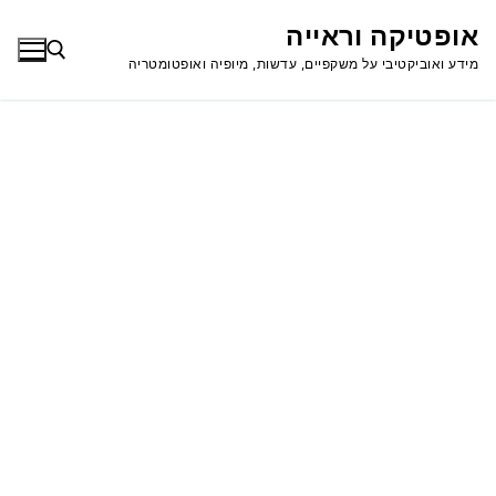
לג
אופטיקה וראייה
תוכן
מידע ואוביקטיבי על משקפיים, עדשות, מיופיה ואופטומטריה
חפש: