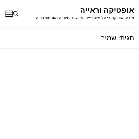
לג
אופטיקה וראייה
תוכן
מידע ואוביקטיבי על משקפיים, עדשות, מיופיה ואופטומטריה
תגית:
שמיר
חפש: