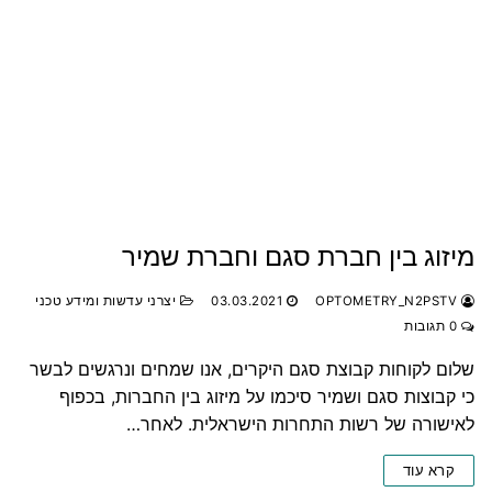
מיזוג בין חברת סגם וחברת שמיר
OPTOMETRY_N2PSTV
03.03.2021
יצרני עדשות ומידע טכני
0 תגובות
שלום לקוחות קבוצת סגם היקרים, אנו שמחים ונרגשים לבשר
כי קבוצות סגם ושמיר סיכמו על מיזוג בין החברות, בכפוף
לאישורה של רשות התחרות הישראלית. לאחר…
קרא עוד