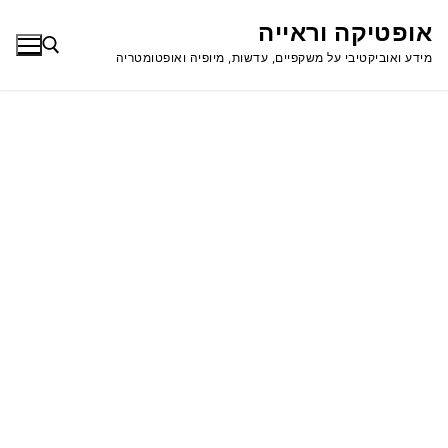
לג
אופטיקה וראייה
תוכן
מידע ואוביקטיבי על משקפיים, עדשות, מיופיה ואופטומטריה
חפש: