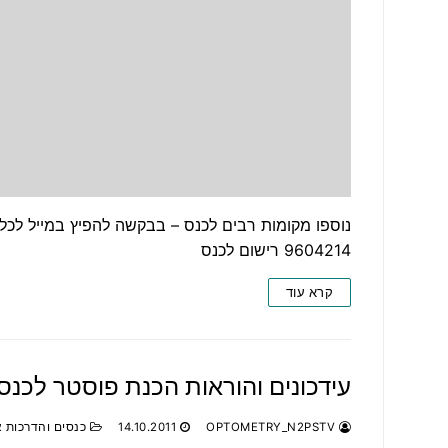
9604214 רישום לכנס
קרא עוד
עידכונים והוראות הכנת פוסטר לכנס .11.11
OPTOMETRY_N2PSTV
14.10.2011
כנסים והדרכות 