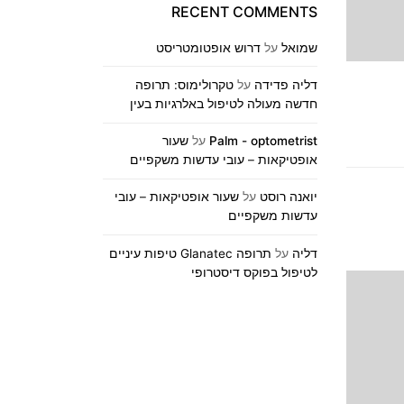
RECENT COMMENTS
שמואל
על
דרוש אופטומטריסט
דליה פדידה
על
טקרולימוס: תרופה
חדשה מעולה לטיפול באלרגיות בעין
Palm - optometrist
על
שעור
אופטיקאות – עובי עדשות משקפיים
יואנה רוסט
על
שעור אופטיקאות – עובי
עדשות משקפיים
דליה
על
תרופה Glanatec טיפות עיניים
לטיפול בפוקס דיסטרופי