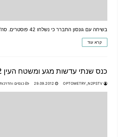
בשיחה עם גונסון התברר כי נשלחו 42 פוסטרים. סה"כ התקבלו 29 פוסטרים להצגה.
קרא עוד
כנס שנתי עדשות מגע ומשטח העין 30.10.12
OPTOMETRY_N2PSTV
29.09.2012
כנסים והדרכות