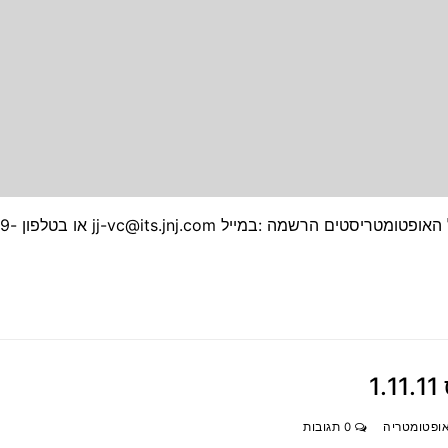
נוספו מקומות רבים לכנס – בבקשה להפיץ במייל לכל האופטומטריסטים הרשמה
1
אופטומטריה
0 תגובות