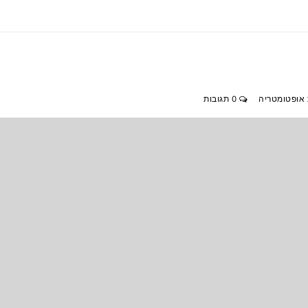
 אופטומטריה
0 תגובות