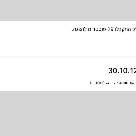
 אופטומטריה
0 תגובות