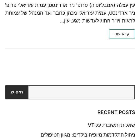
עין עצלה (אמבליופיה) פרופ' ניר ארדינסט, עמית עזריאלי פרופ'
ניר ארדינסט, עמית עזריאלי מכהן כחבר ועד המנהל של עמותת
לראות ויו"ר החוג לעדשות מגע. עין…
קרא עוד
חיפוש
חיפוש
RECENT POSTS
שאלות ותשובות על VT
ניהול התקדמות מיופיה בילדים: מגוון הטיפולים