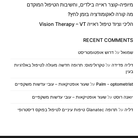
מיופיה-קוצר ראייה בילדים, וחשיבות הטיפול המוקדם
מה קורה לאקומודציה בזמן לחץ?
הליכי וציוד טיפול ראייה Vision Therapy – VT
RECENT COMMENTS
שמואל
על
דרוש אופטומטריסט
דליה פדידה
על
טקרולימוס: תרופה חדשה מעולה לטיפול באלרגיות
בעין
Palm - optometrist
על
שעור אופטיקאות – עובי עדשות משקפיים
יואנה רוסט
על
שעור אופטיקאות – עובי עדשות משקפיים
דליה
על
תרופה Glanatec טיפות עיניים לטיפול בפוקס דיסטרופי