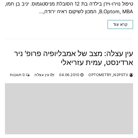
טיפול נוירו-ויז'ן בילדה בת 12 הסובלת מניסטגמוס. יניב בן חמו,
B.Optom, MBA, המכון לשיקום ראיה ירודה,…
קרא עוד
עין עצלה: מצב של אמבליופיה פרופ' ניר
ארדינסט, עמית עזריאלי
OPTOMETRY_N2PSTV
04.06.2010
עין עצלה
0 תגובות