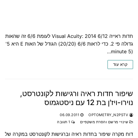
חדות ראייה Visual Acuity: 2014 6/12 לעומת 6/6 זה שהאות
גדולה פי 2. כדי לראות 6/6 (20/20) הגודל של האות E היא 5'
(5 minute…
קרא עוד
שיפור חדות ראיה ורגישות לקונטרסט,
נוירו-ויז'ן בת 12 עם ניסטגמוס
06.09.2011
OPTOMETRY_N2PSTV
שינויי מרשם והסרת משקפיים
1 תגובה
דוח מקרה שיפור בחדות ראיה וברגישות לקונטרסט במקרה של