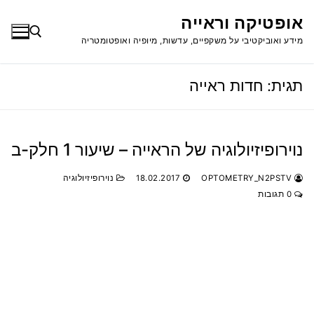
לג
אופטיקה וראייה
תוכן
מידע ואוביקטיבי על משקפיים, עדשות, מיופיה ואופטומטריה
תגית:
חדות ראייה
חפש:
נוירופיזיולוגיה של הראייה – שיעור 1 חלק-ב
OPTOMETRY_N2PSTV
18.02.2017
נוירופיזיולוגיה
0 תגובות