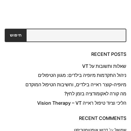
חיפוש
חיפוש
RECENT POSTS
שאלות ותשובות על VT
ניהול התקדמות מיופיה בילדים: מגוון הטיפולים
מיופיה-קוצר ראייה בילדים, וחשיבות הטיפול המוקדם
מה קורה לאקומודציה בזמן לחץ?
הליכי וציוד טיפול ראייה Vision Therapy – VT
RECENT COMMENTS
שמואל
על
דרוש אופטומטריסט