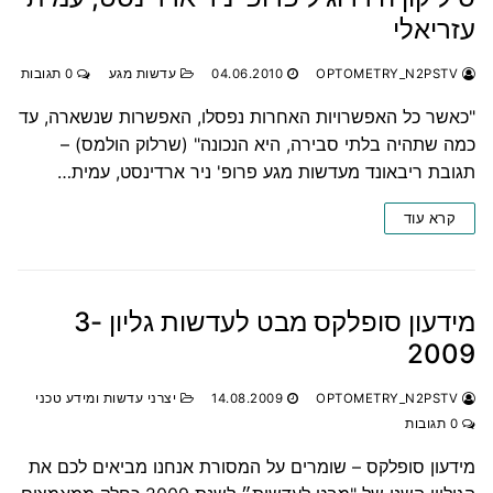
עזריאלי
OPTOMETRY_N2PSTV
04.06.2010
עדשות מגע
0 תגובות
"כאשר כל האפשרויות האחרות נפסלו, האפשרות שנשארה, עד
כמה שתהיה בלתי סבירה, היא הנכונה" (שרלוק הולמס) –
תגובת ריבאונד מעדשות מגע פרופ' ניר ארדינסט, עמית…
קרא עוד
מידעון סופלקס מבט לעדשות גליון 3-
2009
OPTOMETRY_N2PSTV
14.08.2009
יצרני עדשות ומידע טכני
0 תגובות
מידעון סופלקס – שומרים על המסורת אנחנו מביאים לכם את