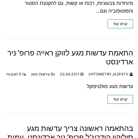
מיוחדות צבעוניות, רכות או קשות, גם להקטנת הסנוור
והפוטופוביה וגם…
קרא עוד
התאמת עדשות מגע לזוקן ראייה פרופ' ניר
ארדינסט
OPTOMETRY_N2PSTV
20.04.2011
עדשות מגע
0 תגובות
עדשות מגע מולטיפוקל
קרא עוד
בהתאמה ראשונה צריך עדשות מגע
סיליקון הידרוג'ל פרופ' ניר ארדינסט, עמית