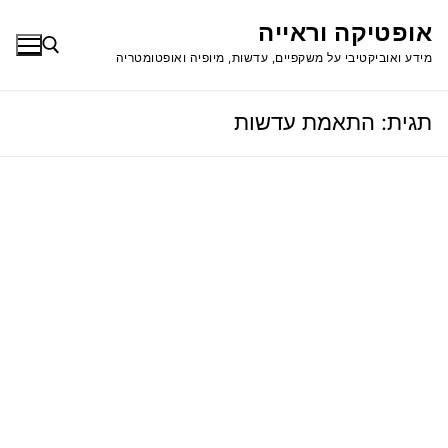
לג
אופטיקה וראייה
תוכן
מידע ואוביקטיבי על משקפיים, עדשות, מיופיה ואופטומטריה
תגית:
התאמת עדשות
חפש: