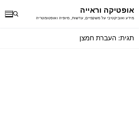
לג
אופטיקה וראייה
תוכן
מידע ואוביקטיבי על משקפיים, עדשות, מיופיה ואופטומטריה
תגית:
העברת חמצן
חפש: