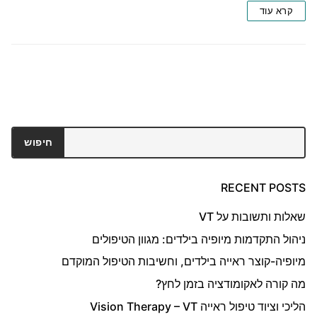
קרא עוד
חיפוש
חיפוש
RECENT POSTS
שאלות ותשובות על VT
ניהול התקדמות מיופיה בילדים: מגוון הטיפולים
מיופיה-קוצר ראייה בילדים, וחשיבות הטיפול המוקדם
מה קורה לאקומודציה בזמן לחץ?
הליכי וציוד טיפול ראייה Vision Therapy – VT