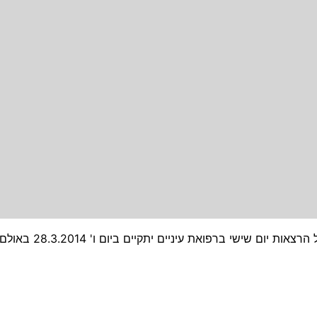
הנדון: הרצאות סוף חודש מרץ 2014 המפגש הבא של הרצא