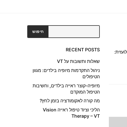
חיפוש
חיפוש
RECENT POSTS
קוצר ראייה (בלועזית:
שאלות ותשובות על VT
ניהול התקדמות מיופיה בילדים: מגוון
הטיפולים
מיופיה-קוצר ראייה בילדים, וחשיבות
הטיפול המוקדם
מה קורה לאקומודציה בזמן לחץ?
הליכי וציוד טיפול ראייה Vision
Therapy – VT