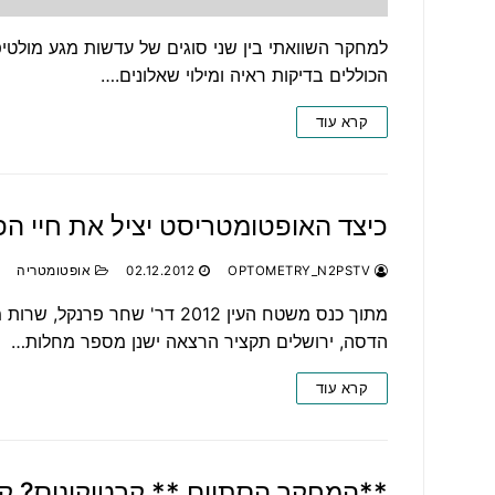
הכוללים בדיקות ראיה ומילוי שאלונים.…
קרא עוד
כיצד האופטומטריסט יציל את חיי הפ
OPTOMETRY_N2PSTV
02.12.2012
אופטומטריה
מתוך כנס משטח העין 2012 דר' ש
הדסה, ירושלים תקציר הרצאה ישנן מספר מחלות…
קרא עוד
**המחקר הסתיים ** קרטוקונוס? ק