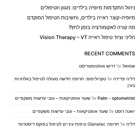
ניהול התקדמות מיופיה בילדים: מגוון הטיפולים
מיופיה-קוצר ראייה בילדים, וחשיבות הטיפול המוקדם
מה קורה לאקומודציה בזמן לחץ?
הליכי וציוד טיפול ראייה Vision Therapy – VT
RECENT COMMENTS
שמואל
על
דרוש אופטומטריסט
דליה פדידה
על
טקרולימוס: תרופה חדשה מעולה לטיפול באלרגיות
בעין
Palm - optometrist
על
שעור אופטיקאות – עובי עדשות משקפיים
יואנה רוסט
על
שעור אופטיקאות – עובי עדשות משקפיים
דליה
על
תרופה Glanatec טיפות עיניים לטיפול בפוקס דיסטרופי