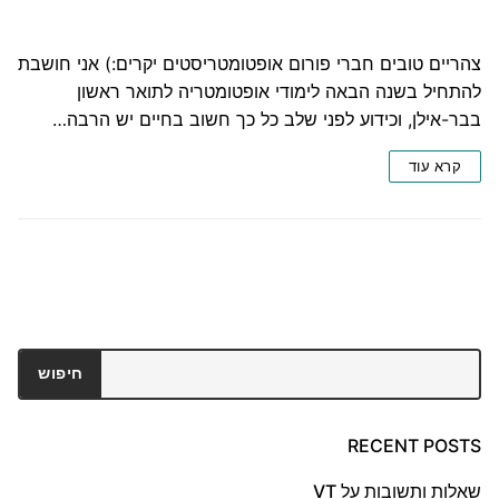
‏צהריים טובים חברי פורום אופטומטריסטים יקרים:) אני חושבת
להתחיל בשנה הבאה לימודי אופטומטריה לתואר ראשון
בבר-אילן, וכידוע לפני שלב כל כך חשוב בחיים יש הרבה…
קרא עוד
חיפוש
חיפוש
RECENT POSTS
שאלות ותשובות על VT