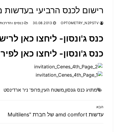
רישום לכנס הרביעי בעדשות מג
OPTOMETRY_N2PSTV
30.08.2013
כנסים והדרכות
כנס ג'ונסון- ליחצו כאן לרי
כנס ג'ונסון- ליחצו כאן לפ
מתויג
כנס גונסון
,
משטח העין
,
פרופ' ניר ארדינסט
ניווט
הבא
הפוסט
עדשות amd comfort של חברת "Multilens
הבא: