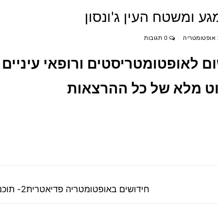
ע ומשטח העין ג'ונסון
 אופטומטריה
0 תגובות
שום לאופטומטריסטים ורופאי עיניים
ירוט מלא של כל ההרצאות
פוסט
חידושים באופטומטריה פדיאטרית2- תוכנית הכנס
קודם: