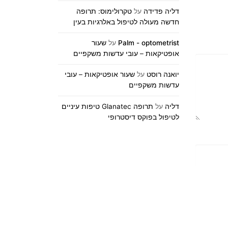
דליה פדידה
על
טקרולימוס: תרופה
חדשה מעולה לטיפול באלרגיות בעין
Palm - optometrist
על
שעור
אופטיקאות – עובי עדשות משקפיים
יואנה רוסט
על
שעור אופטיקאות – עובי
עדשות משקפיים
דליה
על
תרופה Glanatec טיפות עיניים
לטיפול בפוקס דיסטרופי