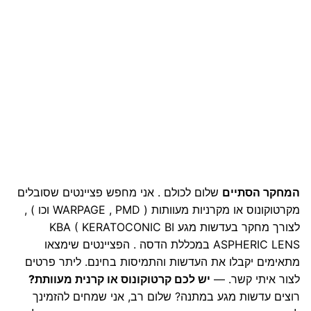
המחקר הסתיים
שלום לכולם . אני מחפש פציינטים שסובלים
מקרטוקונוס או מקרניות מעוותות ( WARPAGE , PMD וכו ) ,
לצורך מחקר בעדשות מגע KBA ( KERATOCONIC BI
ASPHERIC LENS במכללת הדסה . הפציינטים שימצאו
מתאימים יקבלו את העדשות והתמיסות בחינם. ליתר פרטים
לצור איתי קשר. —
יש לכם קרטוקונוס או קרנית מעוותת?
רוצים עדשות מגע במתנה? שלום רב, אני שמחים להזמינך