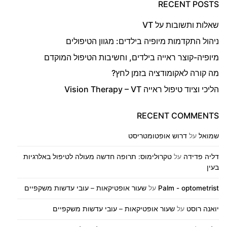
RECENT POSTS
שאלות ותשובות על VT
ניהול התקדמות מיופיה בילדים: מגוון הטיפולים
מיופיה-קוצר ראייה בילדים, וחשיבות הטיפול המוקדם
מה קורה לאקומודציה בזמן לחץ?
הליכי וציוד טיפול ראייה Vision Therapy – VT
RECENT COMMENTS
שמואל
על
דרוש אופטומטריסט
דליה פדידה
על
טקרולימוס: תרופה חדשה מעולה לטיפול באלרגיות
בעין
Palm - optometrist
על
שעור אופטיקאות – עובי עדשות משקפיים
יואנה רוסט
על
שעור אופטיקאות – עובי עדשות משקפיים