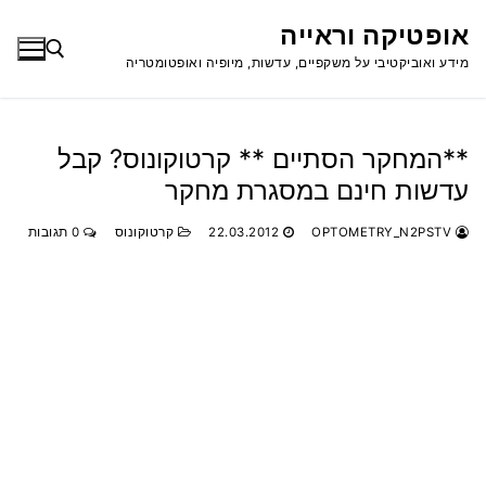
לג
אופטיקה וראייה
תוכן
מידע ואוביקטיבי על משקפיים, עדשות, מיופיה ואופטומטריה
חפש:
**המחקר הסתיים ** קרטוקונוס? קבל
עדשות חינם במסגרת מחקר
OPTOMETRY_N2PSTV
22.03.2012
קרטוקונוס
0 תגובות