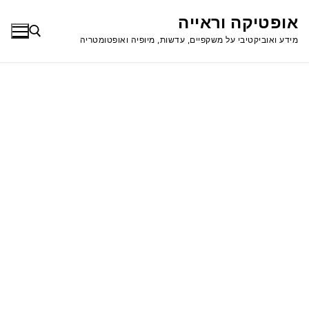
לג
אופטיקה וראייה
תוכן
מידע ואוביקטיבי על משקפיים, עדשות, מיופיה ואופטומטריה
חפש: