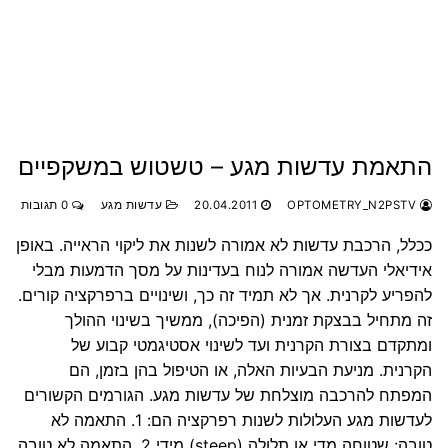
התאמת עדשות מגע – טשטוש במשקפיים
OPTOMETRY_N2PSTV
20.04.2011
עדשות מגע
0 תגובות
ככלל, הרכבת עדשות לא אמורה לשנות את ליקוי הראייה. באופן
אידיאלי העדשה אמורה לנוח בעדינות על מסך הדמעות מבלי
להפריע לקרנית. אך לא תמיד זה כך, ושינויים ברפרקציה קורים.
זה מתחיל בבצקת זמנית (הפיכה), ממשיך בשינוי ההולך
ומתקדם בצורת הקרנית ועד לשינוי אסטיגמטי קבוע של
הקרנית. מניעת הבעיות האלה, או הטיפול בהן בזמן, הם
המפתח להרכבה מוצלחת של עדשות מגע. הגורמים הקשורים
לעדשות מגע העלולות לשנות רפרקציה הם: 1. התאמה לא
טובה: שטוחה מדי או תלולה (steep) מידי 2. התאמה לא טובה