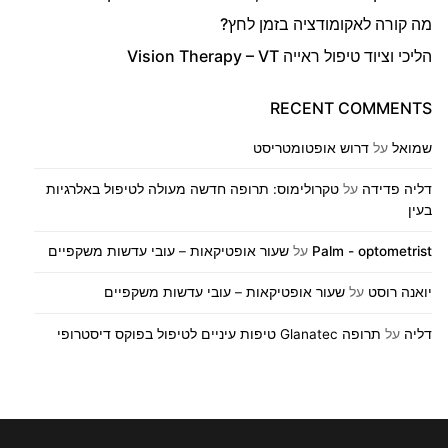
מה קורה לאקומודציה בזמן לחץ?
הליכי וציוד טיפול ראייה Vision Therapy – VT
RECENT COMMENTS
שמואל
על
דרוש אופטומטריסט
דליה פדידה
על
טקרולימוס: תרופה חדשה מעולה לטיפול באלרגיות
בעין
Palm - optometrist
על
שעור אופטיקאות – עובי עדשות משקפיים
יואנה רוסט
על
שעור אופטיקאות – עובי עדשות משקפיים
דליה
על
תרופה Glanatec טיפות עיניים לטיפול בפוקס דיסטרופי