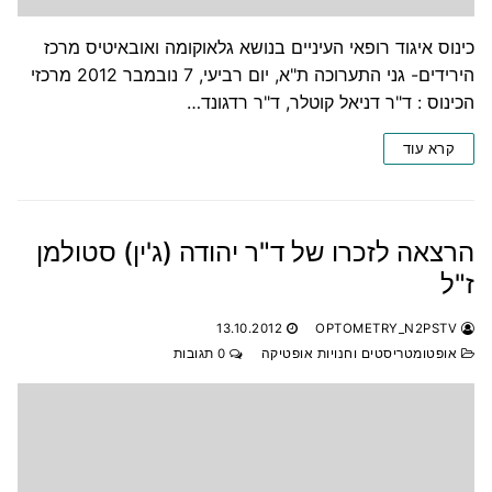
כינוס איגוד רופאי העיניים בנושא גלאוקומה ואובאיטיס מרכז
הירידים- גני התערוכה ת"א, יום רביעי, 7 נובמבר 2012 מרכזי
הכינוס : ד"ר דניאל קוטלר, ד"ר רדגונד…
קרא עוד
הרצאה לזכרו של ד"ר יהודה (ג'ין) סטולמן
ז"ל
13.10.2012
OPTOMETRY_N2PSTV
אופטומטריסטים וחנויות אופטיקה
0 תגובות