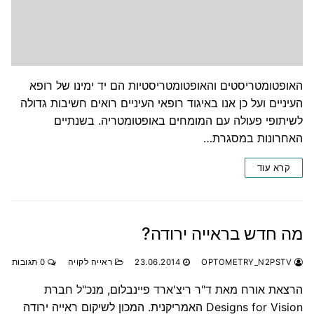
האופטומטריסטים והאופטומטריסטיות הם יד ימינו של רופא
העיניים ועל כן אנו באיגוד רופאי העיניים רואים חשיבות גדולה
לשיתופי פעולה עם המומחים באופטומטריה. בשנתיים
האחרונות במסגרת…
קרא עוד
מה חדש בראייה ירודה?
OPTOMETRY_N2PSTV
23.06.2014
ראייה לקויה
0 תגובות
הרצאת אורח מאת ד"ר ריצ'ארד פיינבלום, מנכ"ל חברת
Designs for Vision האמריקנית. המכון לשיקום ראייה ירודה