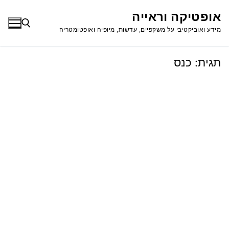
לג
אופטיקה וראייה
תוכן
מידע ואוביקטיבי על משקפיים, עדשות, מיופיה ואופטומטריה
תגית:
כנס
חפש: