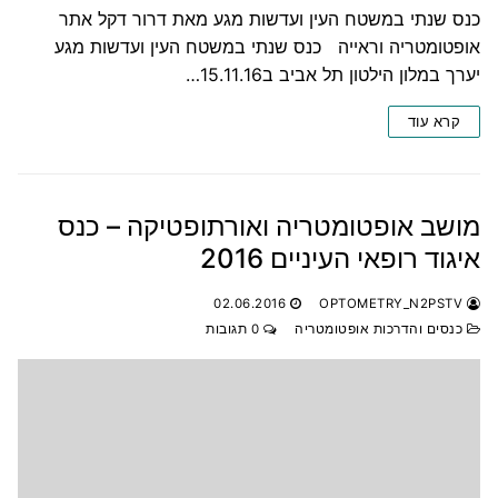
כנס שנתי במשטח העין ועדשות מגע מאת דרור דקל אתר
אופטומטריה וראייה כנס שנתי במשטח העין ועדשות מגע
יערך במלון הילטון תל אביב ב15.11.16…
קרא עוד
מושב אופטומטריה ואורתופטיקה – כנס
איגוד רופאי העיניים 2016
02.06.2016
OPTOMETRY_N2PSTV
כנסים והדרכות אופטומטריה
0 תגובות