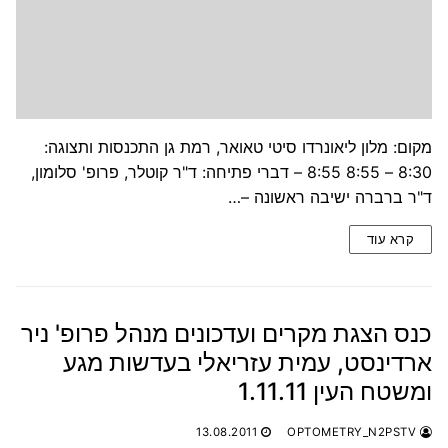
מקום: מלון ליאונרדו סיטי טאואר, רמת גן התכנסות ותצוגה:
8:30 – 8:55 8:55 – דברי פתיחה: ד"ר קוטלר, פרופ' סלומון,
ד"ר ברברה ישיבה ראשונה –…
קרא עוד
כנס הצגת מקרים ועדכונים מנהל פרופ' ניר
ארדינסט, עמית עזריאלי בעדשות מגע
ומשטח העין 1.11.11
13.08.2011
OPTOMETRY_N2PSTV