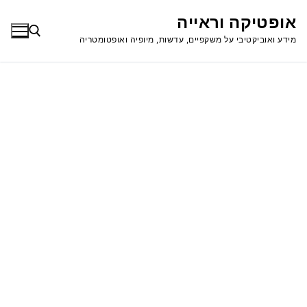
לג
אופטיקה וראייה
תוכן
מידע ואוביקטיבי על משקפיים, עדשות, מיופיה ואופטומטריה
חפש: