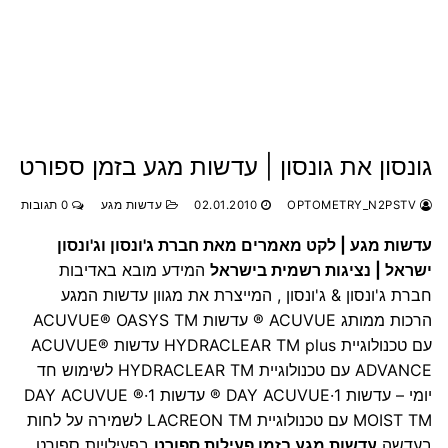
גונסון את גונסון | עדשות מגע בזמן ספורט
OPTOMETRY_N2PSTV
02.01.2010
עדשות מגע
0 תגובות
עדשות מגע | לקט מאמרים מאת חברת ג'ונסון וג'ונסון
ישראל | נציגות רשמית בישראל
המידע מובא באדיבות
חברת ג'ונסון & ג'ונסון , המייצרת את מגוון עדשות המגע
הרכות ממותג ACUVUE ® עדשות ACUVUE® OASYS TM
עם טכנולוגיית HYDRACLEAR TM plus
עדשות ACUVUE®
ADVANCE עם טכנולוגיית HYDRACLEAR TM לשימוש חד
יומי – עדשות 1·DAY ACUVUE ® עדשות 1·DAY ACUVUE ®
MOIST TM עם טכנולוגיית LACREON TM לשמירה על לחות
בעדשה
עדשות מגע בזמן פעילות ספורט
בפעילויות ספורט