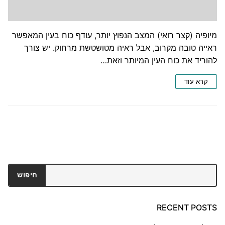
מיופיה (קצר רואי) המצב הנפוץ יותר, עודף כוח בעין המאפשר
ראייה טובה מקרוב, אבל ראיה מטושטשת מרחוק. יש צורך
להוריד את כוח העין המיותר וזאת…
קרא עוד
חיפוש
חיפוש
RECENT POSTS