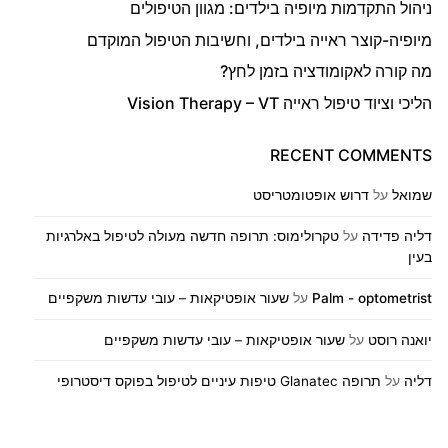
ניהול התקדמות מיופיה בילדים: מגוון הטיפולים
מיופיה-קוצר ראייה בילדים, וחשיבות הטיפול המוקדם
מה קורה לאקומודציה בזמן לחץ?
הליכי וציוד טיפול ראייה Vision Therapy – VT
RECENT COMMENTS
שמואל
על
דרוש אופטומטריסט
דליה פדידה
על
טקרולימוס: תרופה חדשה מעולה לטיפול באלרגיות
בעין
Palm - optometrist
על
שעור אופטיקאות – עובי עדשות משקפיים
יואנה רוסט
על
שעור אופטיקאות – עובי עדשות משקפיים
דליה
על
תרופה Glanatec טיפות עיניים לטיפול בפוקס דיסטרופי