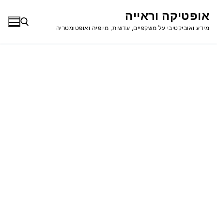
לג
אופטיקה וראייה
תוכן
מידע ואוביקטיבי על משקפיים, עדשות, מיופיה ואופטומטריה
חפש: