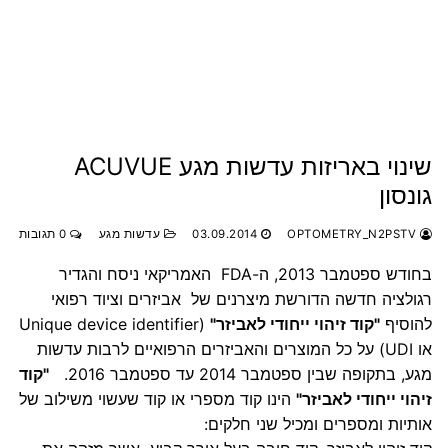
שינוי באריזות עדשות מגע ACUVUE
גונסון
OPTOMETRY_N2PSTV
03.09.2014
עדשות מגע
0 תגובות
בחודש ספטמבר 2013, ה-FDA האמריקאי ניסח והגדיר
רגולציה חדשה הדורשת מיצרנים של אביזרים וציוד רפואי
להוסיף
"קוד זיהוי ייחודי לאביזר"
(Unique device identifier
או UDI)
על כל המוצרים והאביזרים הרפואיים לרבות עדשות
מגע, בתקופה שבין ספטמבר 2014 עד ספטמבר 2016.
"קוד
זיהוי ייחודי לאביזר"
הינו קוד מספרי או קוד שעשוי משילוב של
אותיות ומספרים ומכיל שני חלקים: