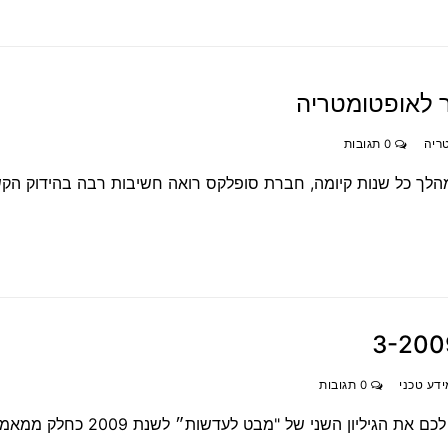
 לאופטומטריה
ריה
0 תגובות
הלך כל שנות קיומה, חברת סופלקס רואה חשיבות רבה בהידוק הק
ידע טכני
0 תגובות
מידעון סופלקס – שומרים על המסורת אנחנו מביאים לכם את הגיליון השני של "מבט לעדשות״