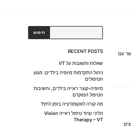
חיפוש
חיפוש
RECENT POSTS
שר עם
שאלות ותשובות על VT
ניהול התקדמות מיופיה בילדים: מגוון
הטיפולים
מיופיה-קוצר ראייה בילדים, וחשיבות
הטיפול המוקדם
מה קורה לאקומודציה בזמן לחץ?
הליכי וציוד טיפול ראייה Vision
Therapy – VT
 לשנת 2009 כחלק ממאמצים