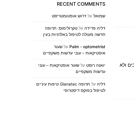
RECENT COMMENTS
שמואל
על
דרוש אופטומטריסט
דליה פדידה
על
טקרולימוס: תרופה
חדשה מעולה לטיפול באלרגיות בעין
Palm - optometrist
על
שעור
אופטיקאות – עובי עדשות משקפיים
ים ולא
יואנה רוסט
על
שעור אופטיקאות – עובי
עדשות משקפיים
דליה
על
תרופה Glanatec טיפות עיניים
לטיפול בפוקס דיסטרופי