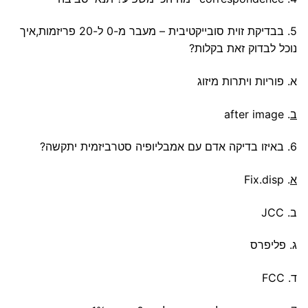
5. בבדיקת זוית סובייקטיבית – מעבר מ-0 ל-20 פריזמות,איך
נוכל לבדוק זאת בקלות?
א. פוריות ויתרות מיזוג
ב
. after image
6. באיזו בדיקה אדם עם אמבליופיה סטרביזמית יתקשה?
א
. Fix.disp
ב. JCC
ג. פליפרס
ד. FCC