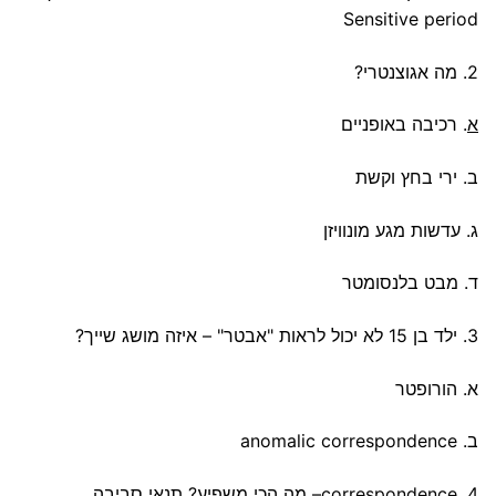
Sensitive period
2. מה אגוצנטרי?
א
. רכיבה באופניים
ב. ירי בחץ וקשת
ג. עדשות מגע מונוויזן
ד. מבט בלנסומטר
3. ילד בן 15 לא יכול לראות "אבטר" – איזה מושג שייך?
א. הורופטר
ב. anomalic correspondence
4. correspondence– מה הכי משפיע? תנאי סביבה