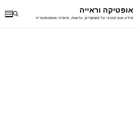
לג
אופטיקה וראייה
תוכן
מידע ואוביקטיבי על משקפיים, עדשות, מיופיה ואופטומטריה
חפש: