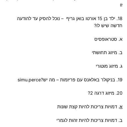
זו
18. ילד בן 15 אורטו בואן גריף – נוכל להסיק עד להודעה
חדשה שיש לו?
א. סטראופסיס
ב. מיזוג תחושתי
ג. מיזוג מוטורי
19. בניקולר באלאנס עם פריזמות – מה יש?simu.perce
20. מיזוג דרגה 2?
א
. דמויות צריכות להיות קצת שונות
ב. דמויות צריכות להיות זהות לגמרי