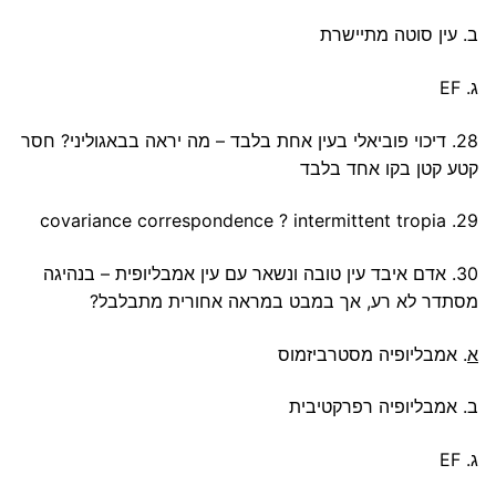
ב. עין סוטה מתיישרת
ג. EF
28. דיכוי פוביאלי בעין אחת בלבד – מה יראה בבאגוליני? חסר
קטע קטן בקו אחד בלבד
29. covariance correspondence ? intermittent tropia
30. אדם איבד עין טובה ונשאר עם עין אמבליופית – בנהיגה
מסתדר לא רע, אך במבט במראה אחורית מתבלבל?
א
. אמבליופיה מסטרביזמוס
ב. אמבליופיה רפרקטיבית
ג. EF