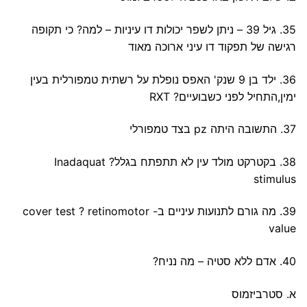
35. גיל 39 – ניתן לשפר יכולות דו עיניות – למה? כי תקופה
רגישה של תפקוד דו עיני ארוכה מאוד
36. ילד בן 9 שנק' האפס נופלת על רשתית טמפורלית בעין
ימין,התחיל לפני כשבועיים? RXT
37. התשובה היתה pz בצד טמפורלי
38. בקטרקט מולד עין לא תתפתח בגלל? Inadaquat
stimulus
39. מה גורם לתנועות עיניים ב- cover test ? retinomotor
value
40. אדם ללא סטיה – מה נניח?
א. סטרביזמוס