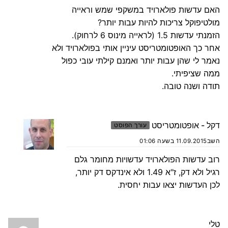
האם עדשות פולארויד במשקפי שמש וראייה
מולטיפוקל צריכות להיות עבות יותר?
הזמנתי עדשות 1.5 (לראייה מינוס 6 לרחוק).
אחר כך האופטומטריסט עיניין אותי בפולארויד ולא
נאמר לי שהן עבות יותר ואמנם קילתי עובי כפול
ממה שציפיתי.
תודה ושנה טובה.
דקל - אופטומטריסט
עורך הפוסט
השב
11.09.2015 בשעה 01:06
רוב עדשות הפולארויד עדשויות מחומר גלם
רגיל ולא דק, ז"א 1.49 ולא אינדקס דק יותר,
לכן העדשות יצאו עבות יחסית.
טלי