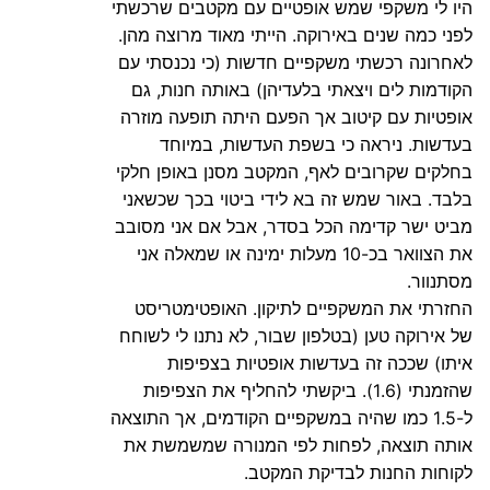
היו לי משקפי שמש אופטיים עם מקטבים שרכשתי
לפני כמה שנים באירוקה. הייתי מאוד מרוצה מהן.
לאחרונה רכשתי משקפיים חדשות (כי נכנסתי עם
הקודמות לים ויצאתי בלעדיהן) באותה חנות, גם
אופטיות עם קיטוב אך הפעם היתה תופעה מוזרה
בעדשות. ניראה כי בשפת העדשות, במיוחד
בחלקים שקרובים לאף, המקטב מסנן באופן חלקי
בלבד. באור שמש זה בא לידי ביטוי בכך שכשאני
מביט ישר קדימה הכל בסדר, אבל אם אני מסובב
את הצוואר בכ-10 מעלות ימינה או שמאלה אני
מסתנוור.
החזרתי את המשקפיים לתיקון. האופטימטריסט
של אירוקה טען (בטלפון שבור, לא נתנו לי לשוחח
איתו) שככה זה בעדשות אופטיות בצפיפות
שהזמנתי (1.6). ביקשתי להחליף את הצפיפות
ל-1.5 כמו שהיה במשקפיים הקודמים, אך התוצאה
אותה תוצאה, לפחות לפי המנורה שמשמשת את
לקוחות החנות לבדיקת המקטב.