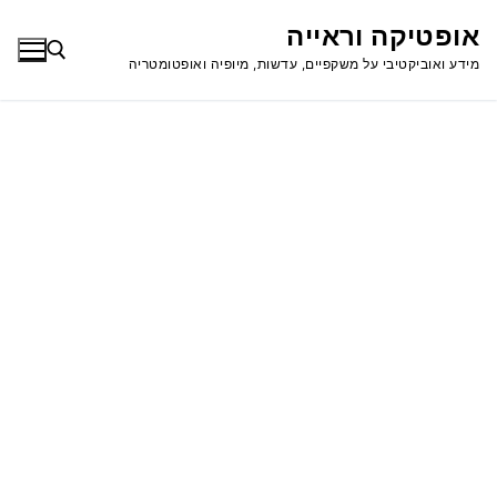
לג
אופטיקה וראייה
תוכן
מידע ואוביקטיבי על משקפיים, עדשות, מיופיה ואופטומטריה
חפש: