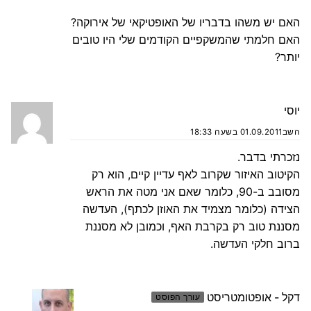
האם יש משהו בדבריו של האופטיקאי של אירוקה?
האם חלמתי שהמשקפיים הקודמים שלי היו טובים
יותר?
יוסי
השב
01.09.2011 בשעה 18:33
נזכרתי בדבר.
הקיטוב האיזור שקרוב לאף עדיין קיים, הוא רק
מסובב ב-90, כלומר שאם אני מטה את הראש
הצידה (כלומר מצמיד את האוזן לכתף), העדשה
מסננת טוב רק בקרבת האף, וכמובן לא מסננת
ברוב חלקי העדשה.
דקל - אופטומטריסט
עורך הפוסט