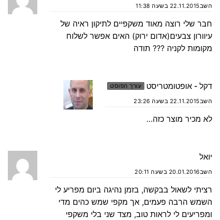
השב
22.11.2015 בשעה 11:38
חבר שלי רוצה מאוד משקפיים לתיקון ראיה של
עיוורון צבעים(אדום ירוק) האים אפשר לשלוח
מקומות לקניה ??? תודה
דקל - אופטומטריסט
עורך הפוסט
השב
22.11.2015 בשעה 23:26
לא מכיר מוצר כזה…
יואל
השב
20.01.2016 בשעה 20:11
רציתי לשאול בבקשה, בזמן נהיגה ביום מפריע לי
השמש הרבה פעמים, אך מקפי שמש כהים מדי
ומפריעים לי לראות טוב, מצד שני בלי משקפי