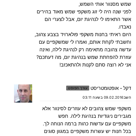
שמש מסנוור אותי השמש,
לפני שנה היה לי זוג משקפי שמש מאוד בהירים
אשר התאימו לי לנהיגת יום, אבל לצערי הם
נאבדו.
היום ראיתי בחנות משקפי פולארויד בצבע צהוב,
וחשבתי לקחת אותם, ואמרו לי שמשקפיים עם
עדשה צהובה מתאימה רק לנהיגת לילה, ואינה
עוזרת להפחתת שמש בנהיגת יום, מה דעתכם?
אני לא רוצה סתם לקנות ולהתאכזב!
דקל - אופטומטריסט
עורך הפוסט
השב
09.02.2016 בשעה 03:11
משקפי שמש צהובים לא עוזרים לסינוור אלא
מגבירים ניגודיות בנהיגת לילה. חפש
משקפיים עם עדשות כהות ברמה הנוחה לך.
בכל חנות יש עשרות משקפיים במגוון סוגים