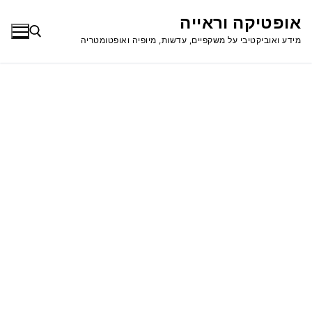
לג
אופטיקה וראייה
תוכן
מידע ואוביקטיבי על משקפיים, עדשות, מיופיה ואופטומטריה
חפש: