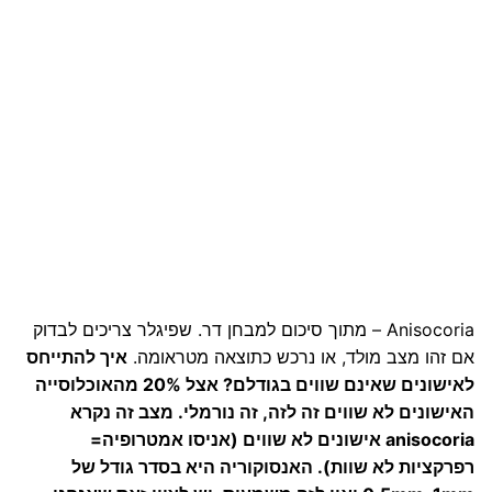
Anisocoria – מתוך סיכום למבחן דר. שפיגלר צריכים לבדוק
אם זהו מצב מולד, או נרכש כתוצאה מטראומה.
איך להתייחס
לאישונים שאינם שווים בגודלם?
אצל 20% מהאוכלוסייה
האישונים לא שווים זה לזה, זה נורמלי. מצב זה נקרא
anisocoria אישונים לא שווים (אניסו אמטרופיה=
רפרקציות לא שוות). האנסוקוריה היא בסדר גודל של