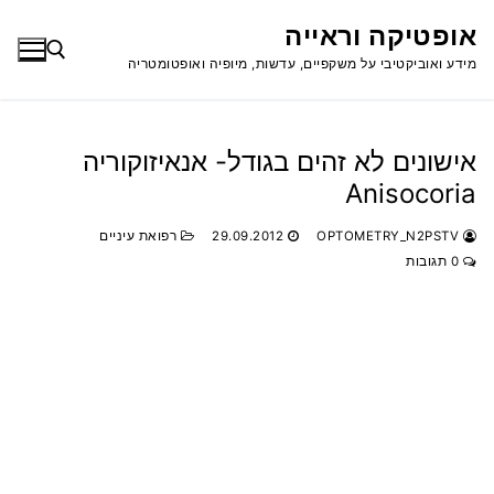
לג
אופטיקה וראייה
תוכן
מידע ואוביקטיבי על משקפיים, עדשות, מיופיה ואופטומטריה
חפש:
אישונים לא זהים בגודל- אנאיזוקוריה
Anisocoria
OPTOMETRY_N2PSTV
29.09.2012
רפואת עיניים
0 תגובות