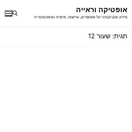
לג
אופטיקה וראייה
תוכן
מידע ואוביקטיבי על משקפיים, עדשות, מיופיה ואופטומטריה
תגית:
שעור 12
חפש: