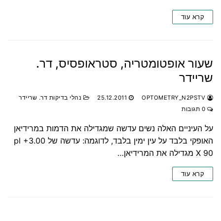
קרא עוד
שעור אופטומטריה, סטראופסיס, דר.
שריידר
OPTOMETRY_N2PSTV
25.12.2011
נהלי בדיקות דר. שריידר
0 תגובות
על העיניים האלה נשים עדשה שמגדילה את הדמות במרידיאן
האופקי בלבד על עין ימין בלבד, לדוגמה: עדשה של pl +3.00
X 90 מגדילה את המרידיאן…
קרא עוד