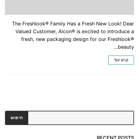
The Freshlook® Family Has a Fresh New Look! Dear
Valued Customer, Alcon® is excited to introduce a
fresh, new packaging design for our Freshlook®
beauty…
קרא עוד
חיפוש
חיפוש
RECENT POSTS