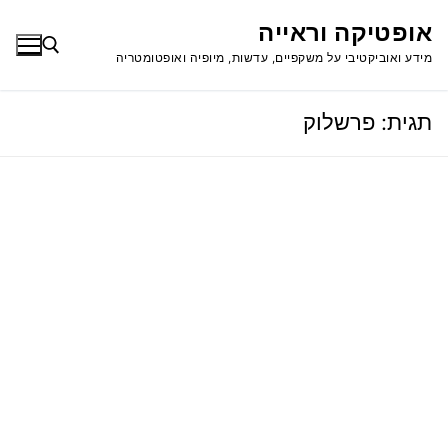
לג
אופטיקה וראייה
תוכן
מידע ואוביקטיבי על משקפיים, עדשות, מיופיה ואופטומטריה
תגית:
פרשלוק
חפש: