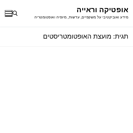
לג
אופטיקה וראייה
תוכן
מידע ואוביקטיבי על משקפיים, עדשות, מיופיה ואופטומטריה
תגית:
מועצת האופטומטריסטים
חפש: