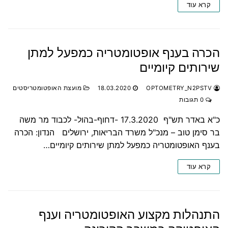
קרא עוד
הכרה בענף אופטומטריה כמפעל למתן
שירותים קיומיים
OPTOMETRY_N2PSTV
18.03.2020
מועצת האופטומטריסטים
0 תגובות
‏‏‏‏‏‏כ"א באדר תש"ף ‏17.3.2020 -דחוף-בהול- לכבוד מר משה
בר סימן טוב – מנכ"ל משרד הבריאות, ירושלים הנדון: הכרה
בענף האופטומטריה כמפעל למתן שירותים קיומיים…
קרא עוד
התנהלות מקצוע האופטומטריה וענף