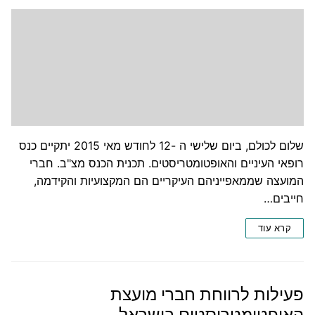
שלום לכולם, ביום שלישי ה -12 לחודש מאי 2015 יתקיים כנס
רופאי העיניים והאופטומטריסטים. תכנית הכנס מצ"ב. חברי
המועצה שממאפייניהם העיקריים הם המקצועיות והקידמה,
חייבים…
קרא עוד
פעילות לרווחת חברי מועצת
האופטומטריסטים בישראל