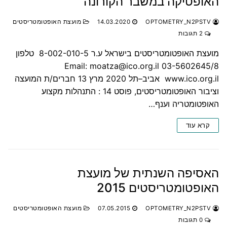
האופטיקה במשבר הקורונה
OPTOMETRY_N2PSTV
14.03.2020
מועצת האופטומטריסטים
2 תגובות
מועצת האופטומטריסטים בישראל ע.ר 8-002-010-5 טלפון
03-5602645/8 Email: moatza@ico.org.il
www.ico.org.il אביב–תל 2020 מרץ 13 חברים/ת המועצה
וציבור האופטומטריסטים, פוסט 14 : התנהלות מקצוע
האופטומטריה וענף…
קרא עוד
האסיפה השנתית של מועצת
האופטומטריסטים 2015
OPTOMETRY_N2PSTV
07.05.2015
מועצת האופטומטריסטים
0 תגובות