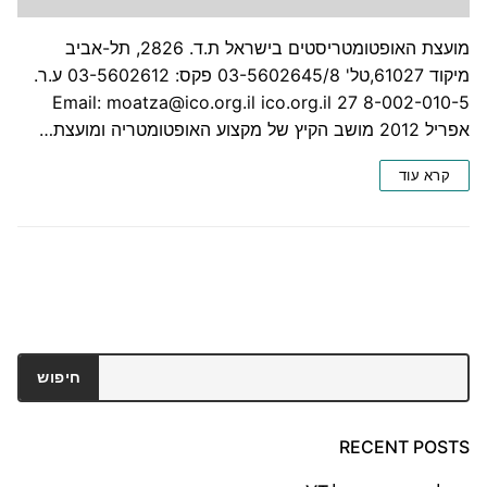
מועצת האופטומטריסטים בישראל ת.ד. 2826, תל-אביב
מיקוד 61027,טל' 03-5602645/8 פקס: 03-5602612 ע.ר.
8-002-010-5 Email: moatza@ico.org.il ico.org.il 27
אפריל 2012 מושב הקיץ של מקצוע האופטומטריה ומועצת…
קרא עוד
חיפוש
חיפוש
RECENT POSTS