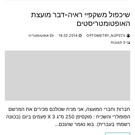
שיכפול משקפיי ראיה‎-דבר מועצת
האופטומטריסטים
OPTOMETRY_N2PSTV
19.02.2014
אופטומטריה
0 תגובות
חברות וחברי המועצה, אני מניח שכולכם מכירים את המרשם
הפופולרי והשכיח : מוקסיפן 250 מ"ג X 3 פעמים ביום (בכוונה
רשמתי בעברית). בוא נאמר שהנכם…