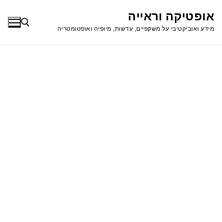
לג
אופטיקה וראייה
תוכן
מידע ואוביקטיבי על משקפיים, עדשות, מיופיה ואופטומטריה
חפש: