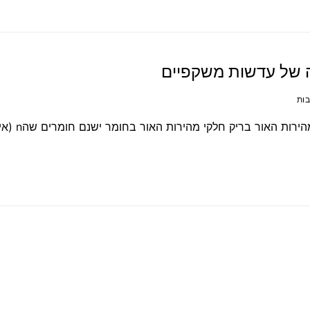
ה של עדשות משקפיים
מעבדה 4 אינדקס רפרקציה n (אינדקס רפרקציה)