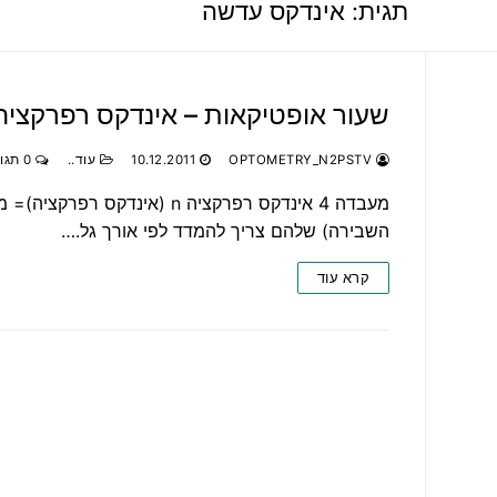
תגית:
אינדקס עדשה
שעור אופטיקאות – אינדקס רפרקצי
OPTOMETRY_N2PSTV
10.12.2011
עוד..
0 תגובות
השבירה) שלהם צריך להמדד לפי אורך גל.…
קרא עוד