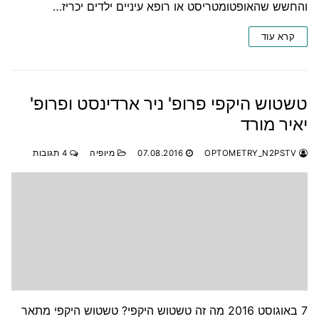
והחשש שהאופטומטריסט או רופא עיניים ילדים יכריז…
קרא עוד
טשטוש היקפי פרופ' ניר ארדינסט ופרופ'
יאיר מורד
OPTOMETRY_N2PSTV
07.08.2016
מיופיה
4 תגובות
7 באוגוסט 2016 מה זה טשטוש היקפי? טשטוש היקפי מתאר