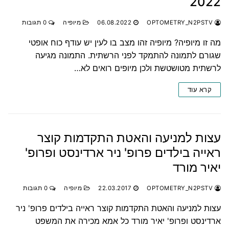
2022
OPTOMETRY_N2PSTV
06.08.2022
מיופיה
0 תגובות
מה זו מיופיה? מיופיה זהו מצב בו לעין יש עודף כוח אופטי
שגורם לתמונה להתמקד לפני הרשתית. התמונה מגיעה
לרשתית מטושטשת ולכן מיופים רואים לא…
קרא עוד
עצות למניעה והאטת התקדמות קוצר
ראייה בילדים פרופ' ניר ארדינסט ופרופ'
יאיר מורד
OPTOMETRY_N2PSTV
22.03.2017
מיופיה
0 תגובות
עצות למניעה והאטת התקדמות קוצר ראייה בילדים פרופ' ניר
ארדינסט ופרופ' יאיר מורד כל אמא מכירה את המשפט