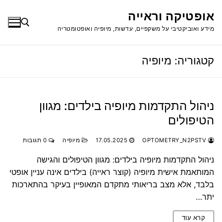
לג
אופטיקה וראייה
תוכן
מידע ואוביקטיבי על משקפיים, עדשות, מיופיה ואופטומטריה
קטגוריה:
מיופיה
חפש:
ניהול התקדמות מיופיה בילדים: מגוון
הטיפולים
OPTOMETRY_N2PSTV
17.05.2025
מיופיה
0 תגובות
ניהול התקדמות מיופיה בילדים: מגוון הטיפולים והגישה
המותאמת אישית מיופיה (קוצר ראייה) בילדים אינה עניין אופטי
בלבד, אלא מצב בריאותי מתקדם המאופיין בעיקר בהתארכות
יתר…
קרא עוד