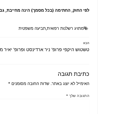
לפי החוק
,
החתימה (בכל מסמך) הינה מחייבת
,
גם
מתויג
רשלנות רפואית
,
תביעה משפטית
ניווט
הבא
הפוסט
טשטוש היקפי פרופ' ניר ארדינסט ופרופ' יאיר מ
הבא:
כתיבת תגובה
האימייל לא יוצג באתר.
שדות החובה מסומנים
*
התגובה שלך
*