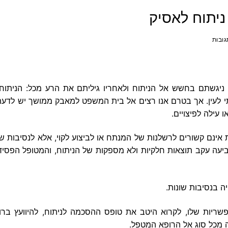
ניתוח לאסיק
יגשתם בחשש אל הניתוח ולאחריו גיליתם את הרע מכל: הניתוח
תי לעין. אך בטרם אנו רצים אל בית המשפט למאבק ממושך יש לדע
עילה לפיצויים.
אינם קשורים לרשלנות של המנתח או לביצוע לקוי
,
אלא לנסיבות שו
יעה עקב תוצאות חלקיות ולא מספקות של הניתוח
,
והמטופל הפסי
יה בנסיבות שונות
.
שריות שלו
,
לקרוא היטב את טופס ההסכמה לניתוח
,
להיוועץ ברו
 מכל סוג אל הרופא המטפל.