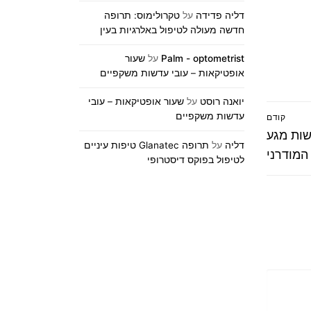
דליה פדידה
על
טקרולימוס: תרופה
חדשה מעולה לטיפול באלרגיות בעין
Palm - optometrist
על
שעור
אופטיקאות – עובי עדשות משקפיים
יואנה רוסט
על
שעור אופטיקאות – עובי
עדשות משקפיים
קודם
שות מגע
דליה
על
תרופה Glanatec טיפות עיניים
המודרני
לטיפול בפוקס דיסטרופי