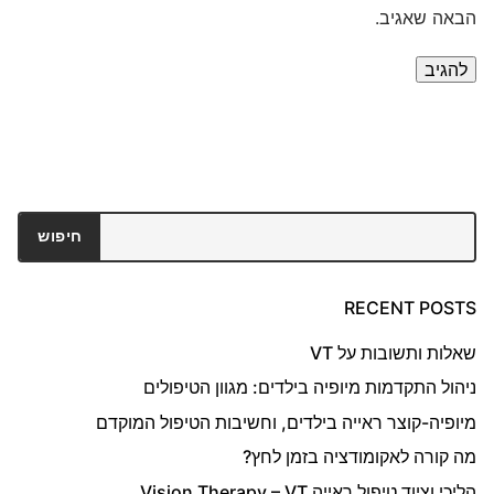
הבאה שאגיב.
חיפוש
חיפוש
RECENT POSTS
שאלות ותשובות על VT
ניהול התקדמות מיופיה בילדים: מגוון הטיפולים
מיופיה-קוצר ראייה בילדים, וחשיבות הטיפול המוקדם
מה קורה לאקומודציה בזמן לחץ?
הליכי וציוד טיפול ראייה Vision Therapy – VT