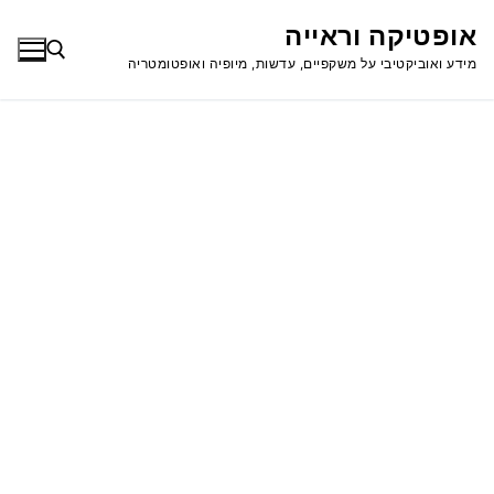
לג
אופטיקה וראייה
תוכן
מידע ואוביקטיבי על משקפיים, עדשות, מיופיה ואופטומטריה
חפש: