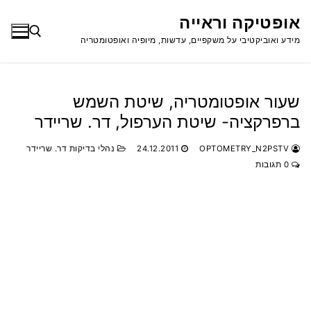
לג
אופטיקה וראייה
תוכן
מידע ואוביקטיבי על משקפיים, עדשות, מיופיה ואופטומטריה
חפש:
שעור אופטומטריה, שיטת השמש
ברפרקציה- שיטת הערפול, דר. שריידר
OPTOMETRY_N2PSTV
24.12.2011
נהלי בדיקות דר. שריידר
0 תגובות