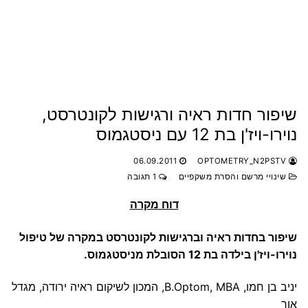
שיפור חדות ראיה ורגישות לקונטרסט,
נוירו-ויז'ן בת 12 עם ניסטגמוס
06.09.2011
OPTOMETRY_N2PSTV
שינויי מרשם והסרת משקפיים
1 תגובה
דוח מקרה
שיפור בחדות ראיה וברגישות לקונטרסט במקרה של טיפול
נוירו-ויז'ן בילדה בת 12 הסובלת מניסטגמוס.
יניב בן חמו, B.Optom, MBA, המכון לשיקום ראיה ירודה, מגדל
אור