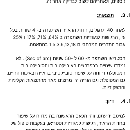
נוספים, ולאחריהם לשוב לבדיקה אחרונה.
3.
תוצאות:
לאחר 40 תרגולים, חדות הראייה השתפרה ב- 4 שורות בכל
עין, הרגישות לניגודיות השתפרה ב 64%, 71%, 17% ו 25%
עבור התדרים המרחביים 1.5,3,6,12,18 בהתאמה.
הסטריאו השתפר מ- 60 ל -50 שניות (Sec of arc) . לא
נמדדו שינויים ברפרקציה האובייקטיבית והסובייקטיבית.
המטופלת דיווחה על שיפור סובייקטיבי בראייה ובאיכות החיים.
גם המטופלת וגם הוריה היו מרוצים מאד מהתוצאות הקליניות
והתפקודיות.
4.
דיון
:
למיטב ידיעתנו, זוהי הפעם הראשונה בה מדווח על שיפור
בחדות הראיה, רגישות לניגודיות וסטריאו, בעקבות טיפול של