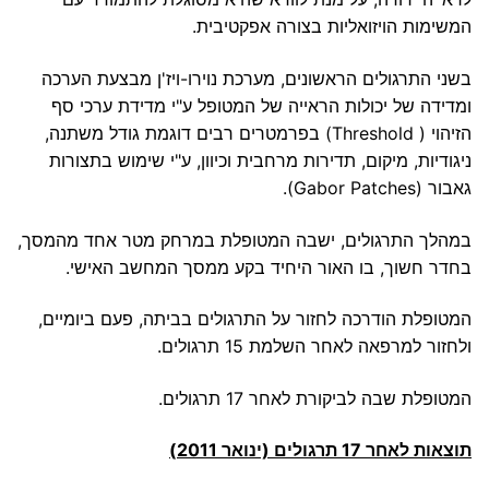
המשימות הויזואליות בצורה אפקטיבית.
בשני התרגולים הראשונים, מערכת נוירו-ויז'ן מבצעת הערכה
ומדידה של יכולות הראייה של המטופל ע"י מדידת ערכי סף
הזיהוי ( Threshold) בפרמטרים רבים דוגמת גודל משתנה,
ניגודיות, מיקום, תדירות מרחבית וכיוון, ע"י שימוש בתצורות
גאבור (Gabor Patches).
במהלך התרגולים, ישבה המטופלת במרחק מטר אחד מהמסך,
בחדר חשוך, בו האור היחיד בקע ממסך המחשב האישי.
המטופלת הודרכה לחזור על התרגולים בביתה, פעם ביומיים,
ולחזור למרפאה לאחר השלמת 15 תרגולים.
המטופלת שבה לביקורת לאחר 17 תרגולים.
תוצאות לאחר 17 תרגולים (ינואר 2011)