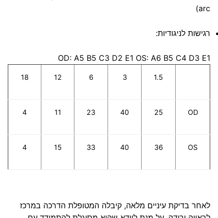
arc)
רגישות לניגודיות:
OD: A5 B5 C3 D2 E1 OS: A6 B5 C4 D3 E1
18
12
6
3
1.5
4
11
23
40
25
OD
4
15
33
40
36
OS
לאחר בדיקת עיניים מלאה, קיבלה המטופלת הדרכה במרכז
לראייה ירודה, על מנת לוודא שהיא מסוגלת להתמודד עם