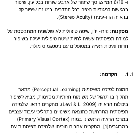
ו- 6/18 המייצג סך שיפור של ארבע שורות בכל עין. שיפור
ברגישות לניגודיות נצפה בכל התדרים, כמו גם שיפור קל
בראייה הדו-עינית (Stereo Acuity).
מסקנות:
נוירו-ויז'ן, שיטה טיפולית לא פולשנית המתבססת על
למידה תפיסתית עשויה להיות שיטה טיפולית יעילה בשיפור
חדות ואיכות ראייה במטופלים עם ניסטגמוס מולד.
1.
הקדמה:
המונח
למידה תפיסתית
(Perceptual Learning) מתאר
תהליך בו תרגול של משימות חזותיות מסוימות, מביא לשיפור
ביכולות הראייה (Levi & Li 2009). מחקרים הראו, שלמידה
תפיסתית מתרחשת כתוצאה משינויים בתהליכי עיבוד עצביים
במרכז הראיה הראשוני במוח (Primary Visual Cortex)
במבוגרים
[1]
. מחקרים אחרים הוכיחו שלמידה תפיסתית עם