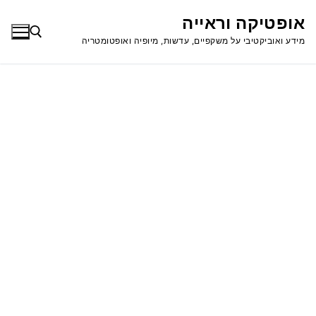
לג
אופטיקה וראייה
תוכן
מידע ואוביקטיבי על משקפיים, עדשות, מיופיה ואופטומטריה
חפש: