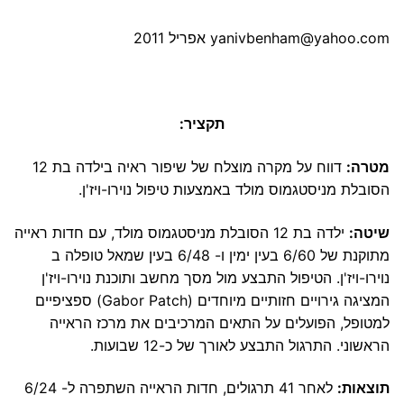
yanivbenham@yahoo.com
אפריל 2011
תקציר:
מטרה:
דווח על מקרה מוצלח של שיפור ראיה בילדה בת 12
הסובלת מניסטגמוס מולד באמצעות טיפול נוירו-ויז'ן.
שיטה:
ילדה בת 12 הסובלת מניסטגמוס מולד, עם חדות ראייה
מתוקנת של 6/60 בעין ימין ו- 6/48 בעין שמאל טופלה ב
נוירו-ויז'ן. הטיפול התבצע מול מסך מחשב ותוכנת נוירו-ויז'ן
המציגה גירויים חזותיים מיוחדים (Gabor Patch) ספציפיים
למטופל, הפועלים על התאים המרכיבים את מרכז הראייה
הראשוני. התרגול התבצע לאורך של כ-12 שבועות.
תוצאות:
לאחר 41 תרגולים, חדות הראייה השתפרה ל- 6/24