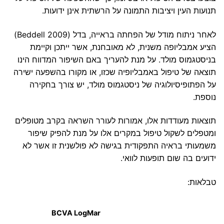
תנועות העין ויציבות התמונה על הרשתית אינן ידועות.
לאחר ניתוח מודל של הפחתה בראייה, בדל (Beddell 2009)
הציע אמבליופה משנית, לא מאובחנת, אשר ייתכן וקיימת
בניסטגמוס מולד. על מנת להעריך באם השיפור המדווח הינו
תוצאה של טיפול באמבליופיה שכזו, או מקורו בהשפעה ישירה
על הפתופיסיולוגיה של ניסטגמוס מולד, יש צורך בחקירה
נוספת.
תוצאות מעודדות אלו, אמורות לעורר השראה בקרב מטופלים
ומטפלים לשקול טיפול במקרים אלו על מנת להפיק שיפור
משמעותי בראיה התפקודית בגישה לא פולשנית זו אשר לא
ידועים בה שום תופעות לוואי.
טבלאות:
BCVA LogMar