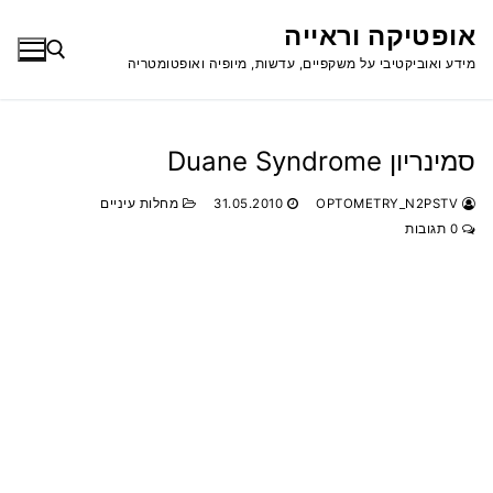
לג
אופטיקה וראייה
תוכן
מידע ואוביקטיבי על משקפיים, עדשות, מיופיה ואופטומטריה
חפש:
סמינריון Duane Syndrome
OPTOMETRY_N2PSTV
31.05.2010
מחלות עיניים
0 תגובות