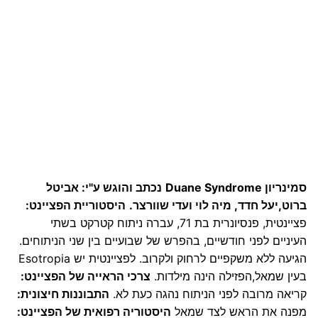
סמינריון Duane Syndrome
נכתב והוגש ע"י: אביטל
ברוט,יעל חדד, מיה לוי ועדי שוורצר.
היסטוריית הפציינט:
פציינטית, פנסיונרית בת 71, עברה ניתוח קטרקט בשתי
העיניים לפני חודשיים, בהפרש של שבועיים בין שני הניתוחים.
הגיעה ללא משקפיים לרחוק ולקרוב. לפציינטית יש Esotropia
בעין שמאל,הפזילה הינה מילדות.
צרכי הראייה של הפציינט:
קריאה מרובה לפני הניתוח נהגה כעת לא.
התבוננות חיצונית:
מפנה את הראש לצד שמאל
היסטוריה רפואית של הפציינט: