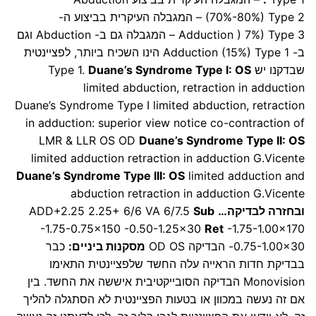
(70%-80%) Type 2 – המגבלה העיקרית בביצוע ה-
Adduction ) 7%) Type 3 – המגבלה גם ב- Abduction וגם
ב- Adduction (15%) Type 1 הינו השכיח ביותר, לפציינטית
שבדקנו יש Type 1.
Duane’s Syndrome Type I: OS
limited abduction, retraction in adduction
Duane’s Syndrome Type I limited abduction, retraction
in adduction: superior view notice co-contraction of
LMR & LLR OS OD
Duane’s Syndrome Type II: OS
limited adduction retraction in adduction G.Vicente
Duane’s Syndrome Type III: OS
limited adduction and
abduction retraction in adduction G.Vicente
ובחזרה לבדיקה…
ADD+2.25 2.25+ 6/6 VA 6/7.5
Sub
-1.75-0.75×150 -0.50-1.25×30
Ret
-1.75-1.00×170
-0.75-1.00×30 הבדיקה OD OS
מסקנות ביניים:
כבר
בבדיקת חדות הראייה עלה החשד שלפציינטית התאימו
Monovision הבדיקה הסובייקטיבית איששה את החשד. בין
אם זה נעשה במכוון או בטעות הפציינטית לא הסתגלה להליך