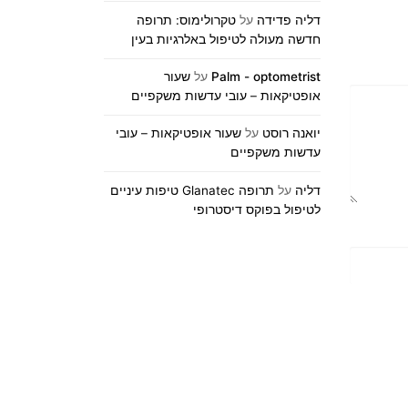
דליה פדידה
על
טקרולימוס: תרופה
חדשה מעולה לטיפול באלרגיות בעין
Palm - optometrist
על
שעור
אופטיקאות – עובי עדשות משקפיים
יואנה רוסט
על
שעור אופטיקאות – עובי
עדשות משקפיים
דליה
על
תרופה Glanatec טיפות עיניים
לטיפול בפוקס דיסטרופי