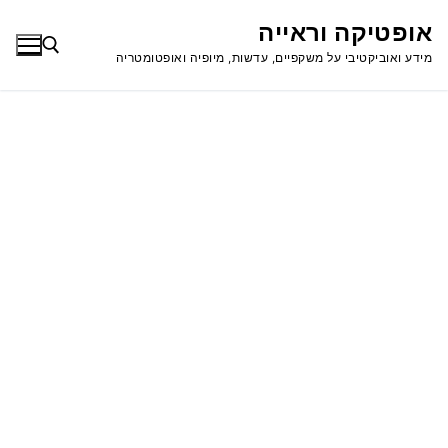
לג
אופטיקה וראייה
תוכן
מידע ואוביקטיבי על משקפיים, עדשות, מיופיה ואופטומטריה
חפש: