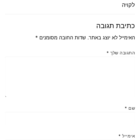
הבא:
קודם:
לקויה
כתיבת תגובה
האימייל לא יוצג באתר.
שדות החובה מסומנים
*
התגובה שלך
*
שם
*
אימייל
*