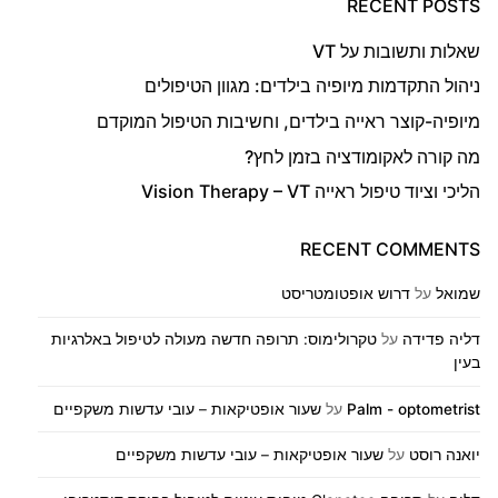
RECENT POSTS
שאלות ותשובות על VT
ניהול התקדמות מיופיה בילדים: מגוון הטיפולים
מיופיה-קוצר ראייה בילדים, וחשיבות הטיפול המוקדם
מה קורה לאקומודציה בזמן לחץ?
הליכי וציוד טיפול ראייה Vision Therapy – VT
RECENT COMMENTS
שמואל
על
דרוש אופטומטריסט
דליה פדידה
על
טקרולימוס: תרופה חדשה מעולה לטיפול באלרגיות
בעין
Palm - optometrist
על
שעור אופטיקאות – עובי עדשות משקפיים
יואנה רוסט
על
שעור אופטיקאות – עובי עדשות משקפיים