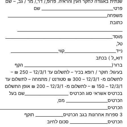
שנתית באגודה לחקר העין והראיה. פרופ,/ דר,/ מר / גב, – שם
פרטי____________________________________ שם
משפחה__________________________________________________
כתובת
_____________________________________________________
מוסד______________________________________________________
טל,
נייד__________________________קווי________________________
דוא,,ל ) בכתב
ברור(____________________________________________ הקף
בעיגול: חוקר / רופא בכיר – לתשלום עד 12/3/1 – 250 ₪ –
לתשלום מ- 12/3/1 – 300 ₪ סטודנט / מתמחה – לתשלום עד
12/3/1 – 150 ₪ – לתשלום מ- 12/3/1 – 200 ₪ אופן התשלום
בכרטיס אשראי סוג הכרטיס ______________________שם בעל
הכרטיס_____________________ מס,
הכרטיס_______________________________________________________
3 ספרות אחרונות בגב הכרטיס______________ תוקף
הכרטיס___________________ סכום לחיוב