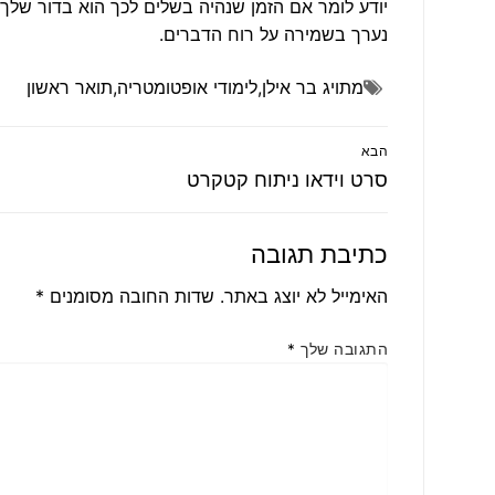
יודע לומר אם הזמן שנהיה בשלים לכך הוא בדור שלך 
נערך בשמירה על רוח הדברים.
מתויג
בר אילן
,
לימודי אופטומטריה
,
תואר ראשון
ניווט
הבא
הפוסט
סרט וידאו ניתוח קטקרט
הבא:
כתיבת תגובה
האימייל לא יוצג באתר.
שדות החובה מסומנים
*
התגובה שלך
*