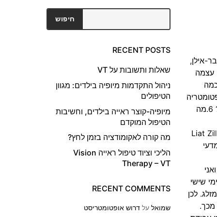
חיפוש
חיפוש
RECENT POSTS
ר-אילן,
שאלות ותשובות על VT
 ספרו קצת על העבודה עצמה
טיקות שונות? 3. המשכורת,כמה
ניהול התקדמות מיופיה בילדים: מגוון
הטיפולים
 4.אחרי תואר ראשון באופטומטריה
יש אפשרות להמשיך לתואר שני בביולוגיה? 5. ישנם אופטומטריסטים שעוסקים במחקר אחרי התואר הראשון ?זה אפשרי? 6.מה
מיופיה-קוצר ראייה בילדים, וחשיבות
הטיפול המוקדם
ש על התגובות:) Liat Zilberfarb Gantz
מה קורה לאקומודציה בזמן לחץ?
דעי
הליכי וציוד טיפול ראייה Vision
Therapy – VT
 ואני
יה לעבוד ימי שישי
RECENT COMMENTS
לג. לכן
מכך.
שמואל
על
דרוש אופטומטריסט