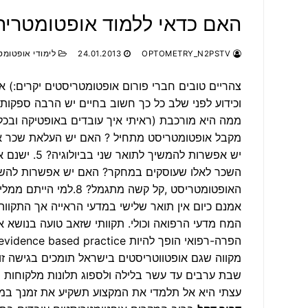
האם כדאי ללמוד אופטומטריה
OPTOMETRY_N2PSTV
24.01.2013
לימודי אופטומט
‏צהריים טובים חברי פורום אופטומטריסטים יקרים:) 
אמנם כיום אין תואר שלישי במדעי הראייה אך התקווה
המח מדעי הרפואה וכולי. תקוותי שזאב טועה בנושא א
שבת ערבים עד עשר בלילה ולספוג תלונות מלקוחות ומ
עצתי היא אל תלמדי את המקצוע תשקיע את זמנך במ