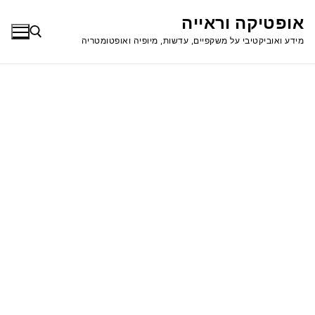
לג
אופטיקה וראייה
תוכן
מידע ואוביקטיבי על משקפיים, עדשות, מיופיה ואופטומטריה
חפש: