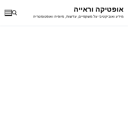
לג
אופטיקה וראייה
תוכן
מידע ואוביקטיבי על משקפיים, עדשות, מיופיה ואופטומטריה
חפש: