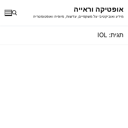
לג
אופטיקה וראייה
תוכן
מידע ואוביקטיבי על משקפיים, עדשות, מיופיה ואופטומטריה
תגית:
IOL
חפש: