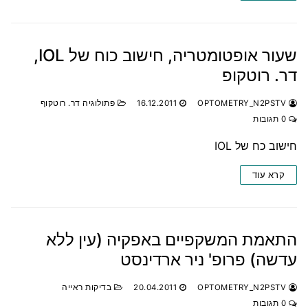
שעור אופטומטריה, חישוב כוח של IOL,
דר. רוטקופ
OPTOMETRY_N2PSTV
16.12.2011
פתולוגיה דר. רוטקוף
0 תגובות
חישוב כח של IOL
קרא עוד
התאמת המשקפיים באפקיה (עין ללא
עדשה) פרופ' ניר ארדינסט
OPTOMETRY_N2PSTV
20.04.2011
בדיקות ראייה
0 תגובות