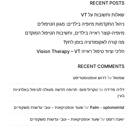
RECENT POSTS
שאלות ותשובות על VT
ניהול התקדמות מיופיה בילדים: מגוון הטיפולים
מיופיה-קוצר ראייה בילדים, וחשיבות הטיפול המוקדם
מה קורה לאקומודציה בזמן לחץ?
הליכי וציוד טיפול ראייה Vision Therapy – VT
RECENT COMMENTS
שמואל
על
דרוש אופטומטריסט
דליה פדידה
על
טקרולימוס: תרופה חדשה מעולה לטיפול באלרגיות
בעין
Palm - optometrist
על
שעור אופטיקאות – עובי עדשות משקפיים
יואנה רוסט
על
שעור אופטיקאות – עובי עדשות משקפיים