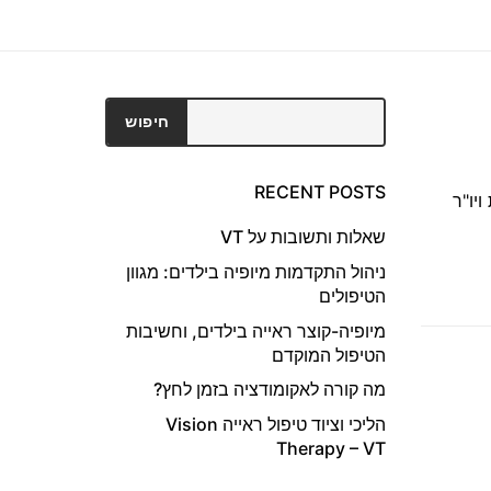
חיפוש
חיפוש
RECENT POSTS
יו"ר
שאלות ותשובות על VT
ניהול התקדמות מיופיה בילדים: מגוון
הטיפולים
מיופיה-קוצר ראייה בילדים, וחשיבות
הטיפול המוקדם
מה קורה לאקומודציה בזמן לחץ?
הליכי וציוד טיפול ראייה Vision
Therapy – VT