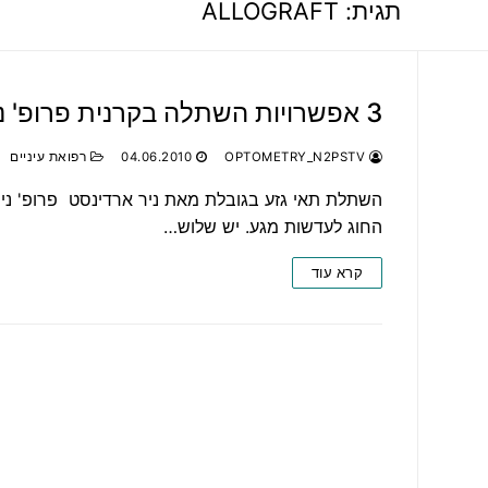
תגית:
ALLOGRAFT
3 אפשרויות השתלה בקרנית פרופ' ניר ארדינסט, עמית עזריאלי
OPTOMETRY_N2PSTV
04.06.2010
רפואת עיניים
השתלת תאי גזע בגובלת מאת ניר ארדינסט פרופ' ניר
החוג לעדשות מגע. יש שלוש…
קרא עוד