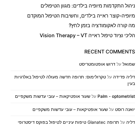
ניהול התקדמות מיופיה בילדים: מגוון הטיפולים
מיופיה-קוצר ראייה בילדים, וחשיבות הטיפול המוקדם
מה קורה לאקומודציה בזמן לחץ?
הליכי וציוד טיפול ראייה Vision Therapy – VT
RECENT COMMENTS
שמואל
על
דרוש אופטומטריסט
דליה פדידה
על
טקרולימוס: תרופה חדשה מעולה לטיפול באלרגיות
בעין
Palm - optometrist
על
שעור אופטיקאות – עובי עדשות משקפיים
יואנה רוסט
על
שעור אופטיקאות – עובי עדשות משקפיים
דליה
על
תרופה Glanatec טיפות עיניים לטיפול בפוקס דיסטרופי