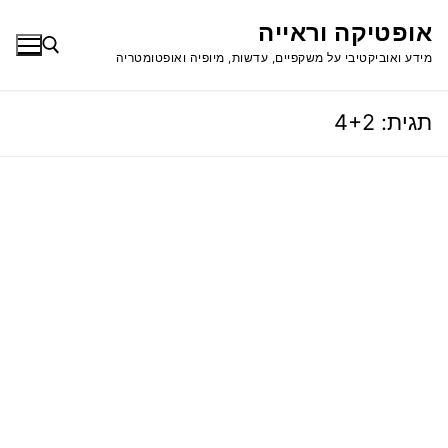
לג
אופטיקה וראייה
תוכן
מידע ואוביקטיבי על משקפיים, עדשות, מיופיה ואופטומטריה
תגית:
4+2
חפש: