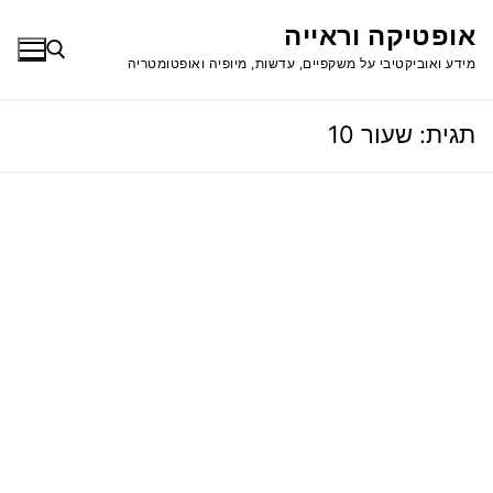
לג
אופטיקה וראייה
תוכן
מידע ואוביקטיבי על משקפיים, עדשות, מיופיה ואופטומטריה
תגית:
שעור 10
חפש: