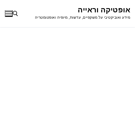
לג
אופטיקה וראייה
תוכן
מידע ואוביקטיבי על משקפיים, עדשות, מיופיה ואופטומטריה
חפש: