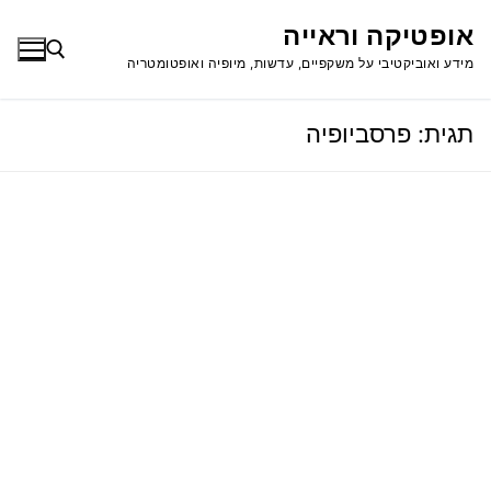
לג
אופטיקה וראייה
תוכן
מידע ואוביקטיבי על משקפיים, עדשות, מיופיה ואופטומטריה
תגית:
פרסביופיה
חפש: