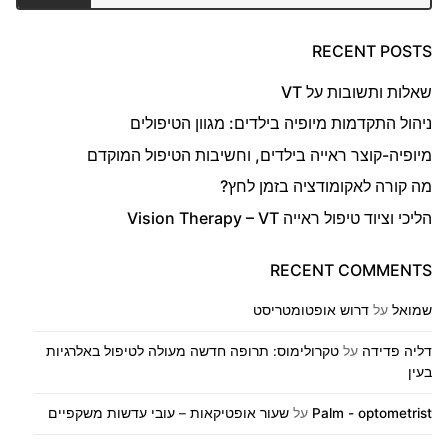
RECENT POSTS
שאלות ותשובות על VT
ניהול התקדמות מיופיה בילדים: מגוון הטיפולים
מיופיה-קוצר ראייה בילדים, וחשיבות הטיפול המוקדם
מה קורה לאקומודציה בזמן לחץ?
הליכי וציוד טיפול ראייה Vision Therapy – VT
RECENT COMMENTS
שמואל
על
דרוש אופטומטריסט
דליה פדידה
על
טקרולימוס: תרופה חדשה מעולה לטיפול באלרגיות
בעין
Palm - optometrist
על
שעור אופטיקאות – עובי עדשות משקפיים