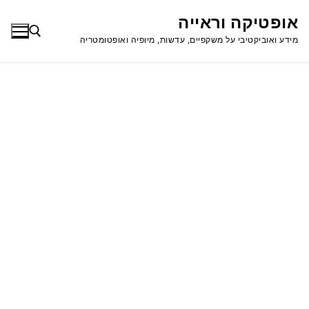
לג
אופטיקה וראייה
תוכן
מידע ואוביקטיבי על משקפיים, עדשות, מיופיה ואופטומטריה
חפש: