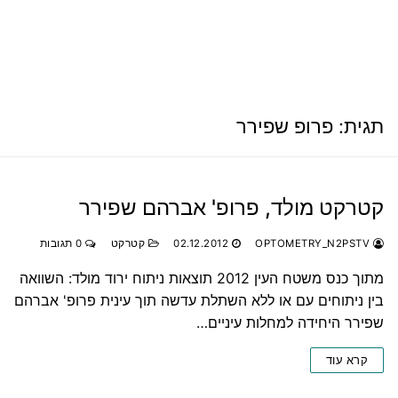
תגית:
פרופ שפירר
קטרקט מולד, פרופ' אברהם שפירר
OPTOMETRY_N2PSTV
02.12.2012
קטרקט
0 תגובות
מתוך כנס משטח העין 2012 תוצאות ניתוח ירוד מולד: השוואה
בין ניתוחים עם או ללא השתלת עדשה תוך עינית פרופ' אברהם
שפירר היחידה למחלות עיניים…
קרא עוד