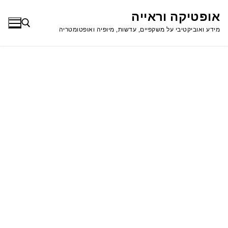
לג
אופטיקה וראייה
תוכן
מידע ואוביקטיבי על משקפיים, עדשות, מיופיה ואופטומטריה
חפש: