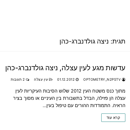
תגית:
ניצה גולדנברג-כהן
עדשות מגע לעין עצלה, ניצה גולדנברג-כהן
OPTOMETRY_N2PSTV
01.12.2012
עין עצלה
2 תגובות
מתוך כנס משטח העין 2012 שלוש הסיבות העיקריות לעין
עצלה הן פזילה, הבדל בתשבורת בין העיניים או מסוך בציר
הראיה. התמודדות ההורים עם טיפול בעין…
קרא עוד