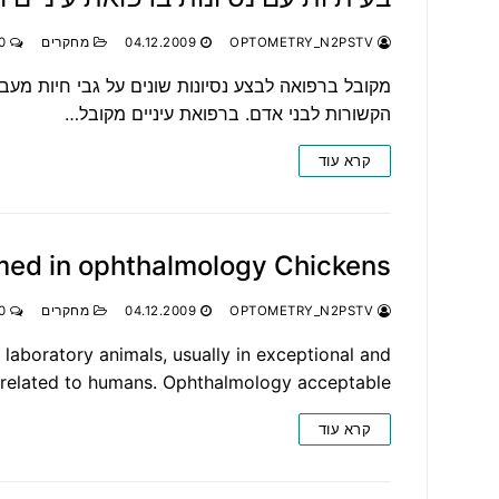
OPTOMETRY_N2PSTV
04.12.2009
מחקרים
0 תגובות
מקובל ברפואה לבצע נסיונות שונים על גבי חיות מעבד
הקשורות לבני אדם. ברפואת עיניים מקובל…
קרא עוד
med in ophthalmology Chickens:
OPTOMETRY_N2PSTV
04.12.2009
מחקרים
0 תגובות
laboratory animals, usually in exceptional and
 related to humans. Ophthalmology acceptable…
קרא עוד