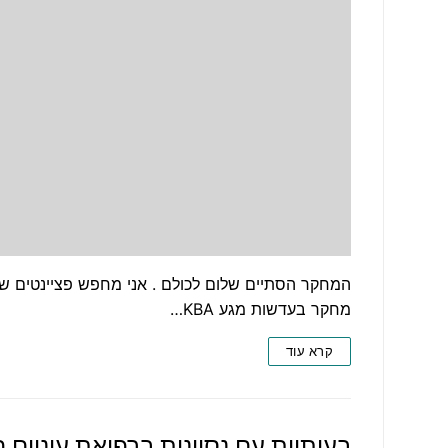
מחקר בעדשות מגע KBA…
קרא עוד
בעיתיות עם נסיונות ברפואת עיניים 