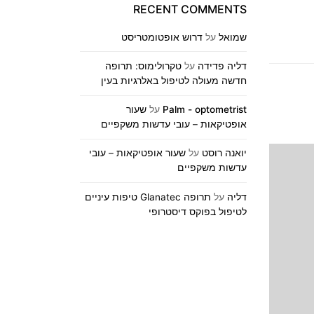
RECENT COMMENTS
שמואל
על
דרוש אופטומטריסט
דליה פדידה
על
טקרולימוס: תרופה
חדשה מעולה לטיפול באלרגיות בעין
Palm - optometrist
על
שעור
אופטיקאות – עובי עדשות משקפיים
יואנה רוסט
על
שעור אופטיקאות – עובי
עדשות משקפיים
דליה
על
תרופה Glanatec טיפות עיניים
לטיפול בפוקס דיסטרופי