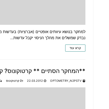
נבדק שמשלים את מהלך הניסוי יקבל עדשות…
קרא עוד
**המחקר הסתיים ** קרטוקונוס? ק
OPTOMETRY_N2PSTV
22.03.2012
קרטוקונוס