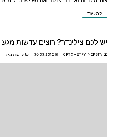
פונדוס לחיות מעבדה. עדשה זאת מאפשרת מבט ישי
קרא עוד
יש לכם צילינדר? רוצים עדשות מגע
OPTOMETRY_N2PSTV
30.03.2012
עדשות מגע