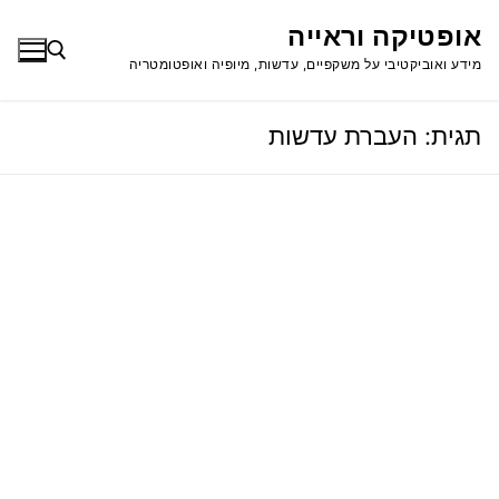
לג
אופטיקה וראייה
תוכן
מידע ואוביקטיבי על משקפיים, עדשות, מיופיה ואופטומטריה
תגית:
העברת עדשות
חפש: