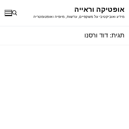
לג
אופטיקה וראייה
תוכן
מידע ואוביקטיבי על משקפיים, עדשות, מיופיה ואופטומטריה
תגית:
דוד ורסנו
חפש: