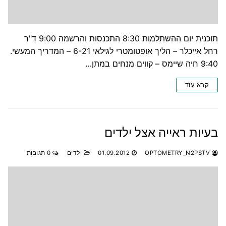
תוכנית יום ההשתלמות 8:30 התכנסות והרשמה 9:00 ד"ר
רחל אייכלר – הליך אופטומטרי לגילאי 6-21 – המדריך המעשי.
9:40 חיה שיימס – קווים מנחים במתן…
קרא עוד
בעיות ראייה אצל ילדים
OPTOMETRY_N2PSTV
01.09.2012
ילדים
0 תגובות