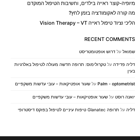
מיופיה-קוצר ראייה בילדים, וחשיבות הטיפול המוקדם
מה קורה לאקומודציה בזמן לחץ?
הליכי וציוד טיפול ראייה Vision Therapy – VT
RECENT COMMENTS
שמואל
על
דרוש אופטומטריסט
דליה פדידה
על
טקרולימוס: תרופה חדשה מעולה לטיפול באלרגיות
בעין
Palm - optometrist
על
שעור אופטיקאות – עובי עדשות משקפיים
יואנה רוסט
על
שעור אופטיקאות – עובי עדשות משקפיים
דליה
על
תרופה Glanatec טיפות עיניים לטיפול בפוקס דיסטרופי